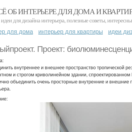
СЁ ОБ ИНТЕРЬЕРЕ ДЛЯ ДОМА И КВАРТИ
идеи для дизайна интерьера, полезные советы, интересны
ер для дома
интерьер для квартиры
идеи ди
ыйпроект. Проект: биолюминесценц
а:
инить внутреннее и внешнее пространство тропической рез
нтном и строгом криволинейном здании, спроектированном Р
ично объединить очень просторные внутренние и внешние 
ьера.
ие: