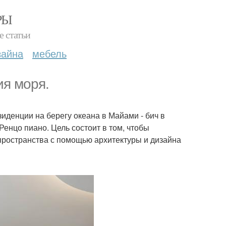
РЫ
е статьи
зайна
мебель
ия моря.
иденции на берегу океана в Майами - бич в
енцо пиано. Цель состоит в том, чтобы
пространства с помощью архитектуры и дизайна