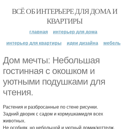
ВСЁ ОБ ИНТЕРЬЕРЕ ДЛЯ ДОМА И
КВАРТИРЫ
главная
интерьер для дома
интерьер для квартиры
идеи дизайна
мебель
Дом мечты: Небольшая
гостинная с окошком и
уютными подушками для
чтения.
Растения и разбросанные по стене рисунки.
Задний дворик с садом и кормушкамидля всех
животных.
Не особняк, но небольшой и уютный домик/коттедж.