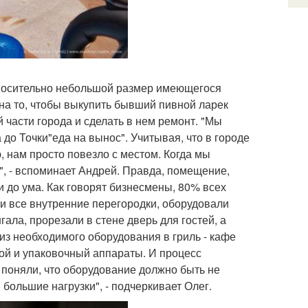
носительно небольшой размер имеющегося
на то, чтобы выкупить бывший пивной ларек
 части города и сделать в нем ремонт. "Мы
о Точки"еда на вынос". Учитывая, что в городе
 нам просто повезло с местом. Когда мы
", - вспоминает Андрей. Правда, помещение,
 до ума. Как говорят бизнесмены, 80% всех
и все внутренние перегородки, оборудовали
ала, прорезали в стене дверь для гостей, а
из необходимого оборудования в гриль - кафе
ой и упаковочный аппараты. И процесс
поняли, что оборудование должно быть не
льшие нагрузки", - подчеркивает Олег.