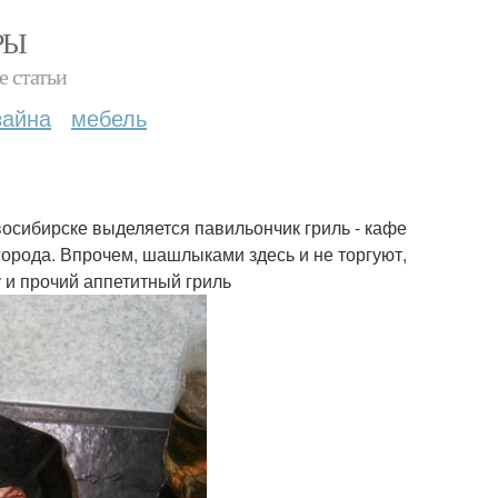
РЫ
е статьи
зайна
мебель
осибирске выделяется павильончик гриль - кафе
города. Впрочем, шашлыками здесь и не торгуют,
у и прочий аппетитный гриль