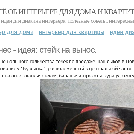
СЁ ОБ ИНТЕРЬЕРЕ ДЛЯ ДОМА И КВАРТИ
идеи для дизайна интерьера, полезные советы, интересны
ер для дома
интерьер для квартиры
идеи ди
нес - идея: стейк на вынос.
не большого количества точек по продаже шашлыков в Нов
азванием "Бурлинка", расположенный в центральной части 
ят на огне говяжьи стейки, бараньи антрекоты, курицу, семг