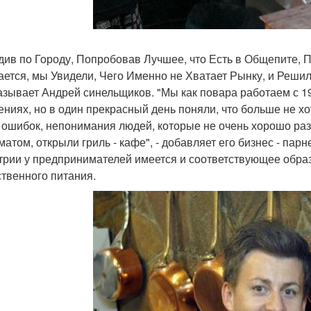
див по Городу, Попробовав Лучшее, что Есть в Общепите, П
ается, мы Увидели, Чего Именно не Хватает Рынку, и Решил
азывает Андрей синельщиков. "Мы как повара работаем с 1
ениях, но в один прекрасный день поняли, что больше не хо
 ошибок, непонимания людей, которые не очень хорошо ра
матом, открыли гриль - кафе", - добавляет его бизнес - па
трии у предпринимателей имеется и соответствующее образ
твенного питания.