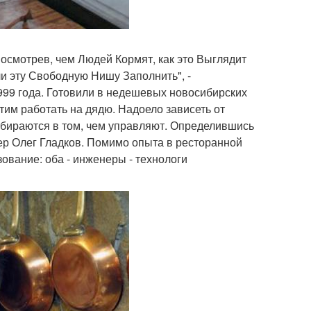
осмотрев, чем Людей Кормят, как это Выглядит
и эту Свободную Нишу Заполнить", -
999 года. Готовили в недешевых новосибирских
тим работать на дядю. Надоело зависеть от
збираются в том, чем управляют. Определившись
рнер Олег Гладков. Помимо опыта в ресторанной
ование: оба - инженеры - технологи