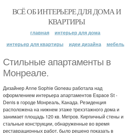
ВСЁ ОБ ИНТЕРЬЕРЕ ДЛЯ ДОМА И
КВАРТИРЫ
главная
интерьер для дома
интерьер для квартиры
идеи дизайна
мебель
Стильные апартаменты в
Монреале.
Дизайнер Anne Sophie Goneau работала над
оформлением интерьера апартаментов Espace St -
Denis в городе Монреаль, Канада. Резиденция
расположена на нижнем этаже трехэтажного дома и
занимает площадь 120 кв. Метров. Кирпичный стены и
стальные конструкции, обнаруженные во время
реставрационных работ, было решено показать в