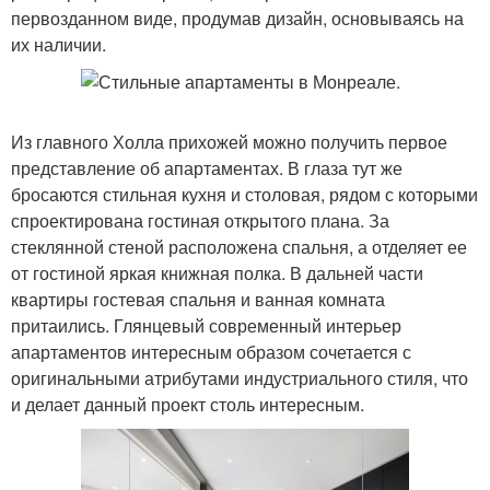
первозданном виде, продумав дизайн, основываясь на
их наличии.
Из главного Холла прихожей можно получить первое
представление об апартаментах. В глаза тут же
бросаются стильная кухня и столовая, рядом с которыми
спроектирована гостиная открытого плана. За
стеклянной стеной расположена спальня, а отделяет ее
от гостиной яркая книжная полка. В дальней части
квартиры гостевая спальня и ванная комната
притаились. Глянцевый современный интерьер
апартаментов интересным образом сочетается с
оригинальными атрибутами индустриального стиля, что
и делает данный проект столь интересным.