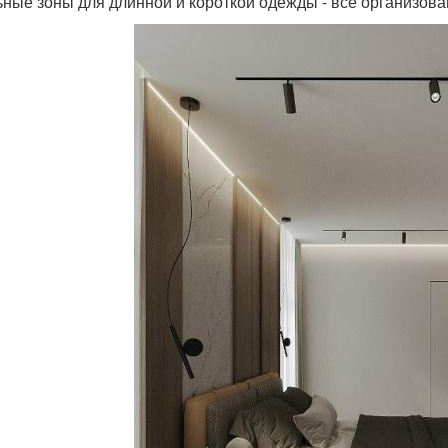
ьные зоны для длинной и короткой одежды - всё организов