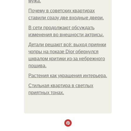
мужа.
Почему в советских квартирах
ставили сразу две входные двери.
В сети продолжают обсуждать
изменения во внешности актрисы.
Детали решают всё: выход приянки
чопры на показе Dior обернулся
шквалом критики из-за небрежного
пошива.
Растения как украшения интерьера.
Стильная квартира в светлых
приятных тонах.