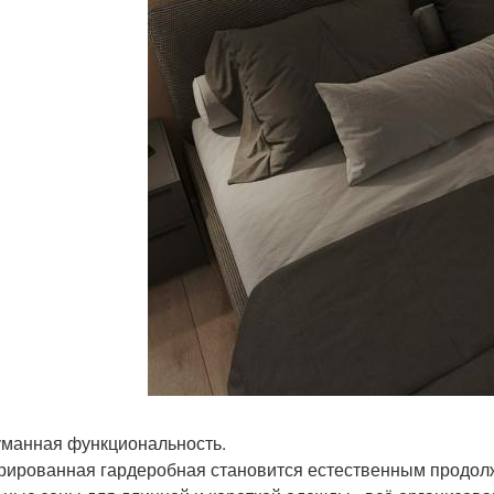
манная функциональность.
рированная гардеробная становится естественным продол