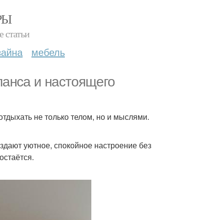
РЫ
е статьи
зайна
мебель
ланса и настоящего
отдыхать не только телом, но и мыслями.
оздают уютное, спокойное настроение без
остаётся.