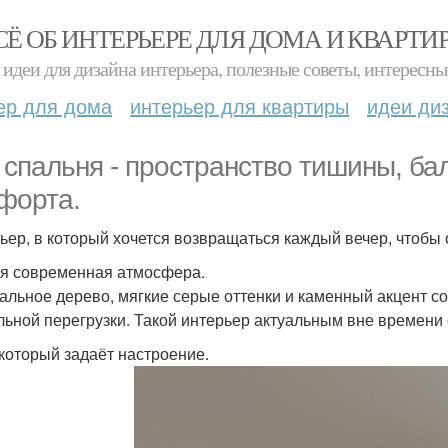
СЁ ОБ ИНТЕРЬЕРЕ ДЛЯ ДОМА И КВАРТИ
идеи для дизайна интерьера, полезные советы, интересны
ер для дома
интерьер для квартиры
идеи ди
 спальня - пространство тишины, ба
форта.
ьер, в который хочется возвращаться каждый вечер, чтобы 
я современная атмосфера.
альное дерево, мягкие серые оттенки и каменный акцент с
льной перегрузки. Такой интерьер актуальным вне времени 
 который задаёт настроение.