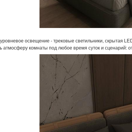
уровневое освещение - трековые светильники, скрытая LED 
ь атмосферу комнаты под любое время суток и сценарий: от