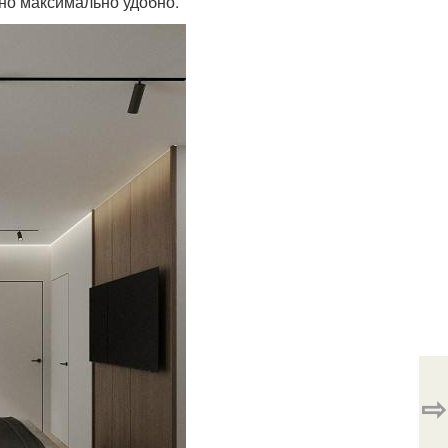
ано максимально удобно.
⇨