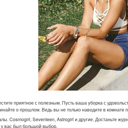
стите приятное с полезным. Пусть ваша уборка с удовольс
инайте о прошлом. Ведь вы не только наводите в комнате по
лы. Cosmogirl, Seventeen, Astrogirl и другие. Достаньте жу
 у вас был большой выбор.