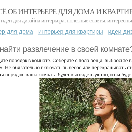
СЁ ОБ ИНТЕРЬЕРЕ ДЛЯ ДОМА И КВАРТИ
идеи для дизайна интерьера, полезные советы, интересны
ер для дома
интерьер для квартиры
идеи ди
 найти развлечение в своей комнате
ите порядок в комнате. Соберите с пола вещи, выбросьте в
м. Не обязательно включать пылесос или перекрашивать сте
ти порядок, ваша комната будет выглядеть уютно, и вы буде