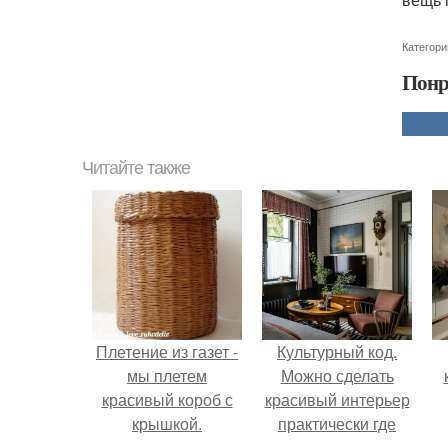
Категори
Понр
Читайте также
Плетение из газет -
Культурный код.
мы плетем
Можно сделать
красивый короб с
красивый интерьер
крышкой.
практически где
угодно.