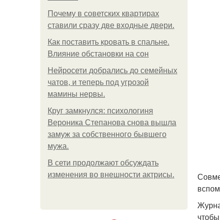
Почему в советских квартирах
ставили сразу две входные двери.
Как поставить кровать в спальне.
Влияние обстановки на сон
Нейросети добрались до семейных
чатов, и теперь под угрозой
мамины нервы.
Круг замкнулся: психологиня
Вероника Степанова снова вышла
замуж за собственного бывшего
мужа.
В сети продолжают обсуждать
изменения во внешности актрисы.
Совме
вспом
Журна
чтобы