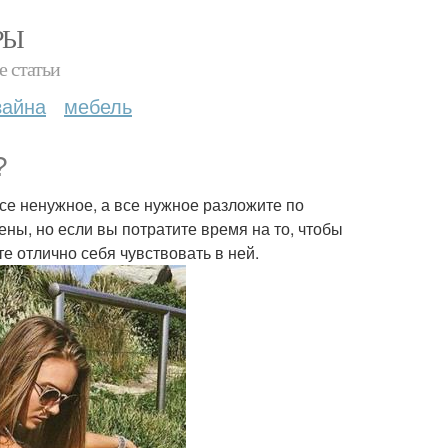
РЫ
е статьи
зайна
мебель
?
се ненужное, а все нужное разложите по
ны, но если вы потратите время на то, чтобы
те отлично себя чувствовать в ней.