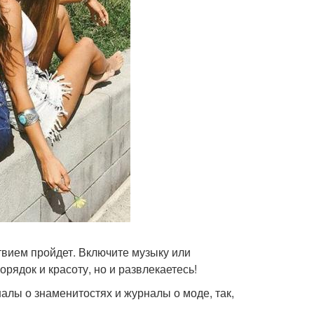
твием пройдет. Включите музыку или
рядок и красоту, но и развлекаетесь!
рналы о знаменитостях и журналы о моде, так,