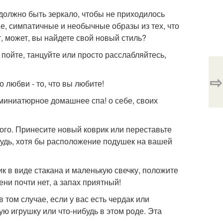
должно быть зеркало, чтобы не приходилось
, симпатичные и необычные образы из тех, что
т, может, вы найдете свой новый стиль?
 пойте, танцуйте или просто расслабляйтесь,
⇨
любви - то, что вы любите!
 миниатюрное домашнее спа! о себе, своих
ого. Принесите новый коврик или переставьте
будь, хотя бы расположение подушек на вашей
ик в виде стакана и маленькую свечку, положите
ени почти нет, а запах приятный!
 том случае, если у вас есть чердак или
ую игрушку или что-нибудь в этом роде. Эта