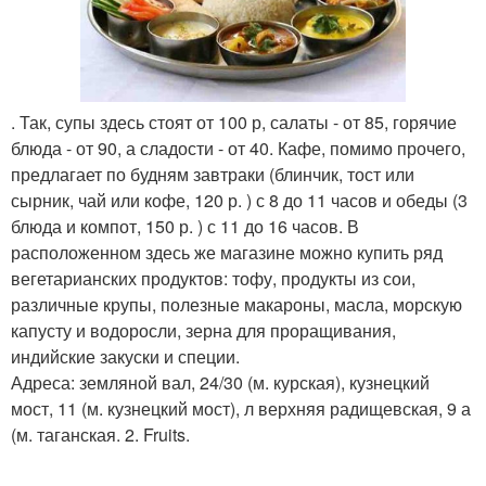
. Так, супы здесь стоят от 100 р, салаты - от 85, горячие
блюда - от 90, а сладости - от 40. Кафе, помимо прочего,
предлагает по будням завтраки (блинчик, тост или
сырник, чай или кофе, 120 р. ) с 8 до 11 часов и обеды (3
блюда и компот, 150 р. ) с 11 до 16 часов. В
расположенном здесь же магазине можно купить ряд
вегетарианских продуктов: тофу, продукты из сои,
различные крупы, полезные макароны, масла, морскую
капусту и водоросли, зерна для проращивания,
индийские закуски и специи.
Адреса: земляной вал, 24/30 (м. курская), кузнецкий
мост, 11 (м. кузнецкий мост), л верхняя радищевская, 9 а
(м. таганская. 2. Fruits.