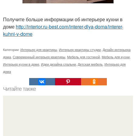
Получите больше информации об интерьере кухни в
доме
http://interior.ru-best.com/interer-dlya-doma/interer-
kuhni-v-dome
Категории:
Интерьер для квартиры
,
Интерьер квартиры студии
,
Дизайн интерьера
дома
,
Современный интерьер квартиры
,
Мебель для гостиной
,
Мебель для кухни
,
Интерьер кухни в доме
,
Идеи дизайна спальни
,
Детская мебель
,
Интерьер для
дома
Читайте также