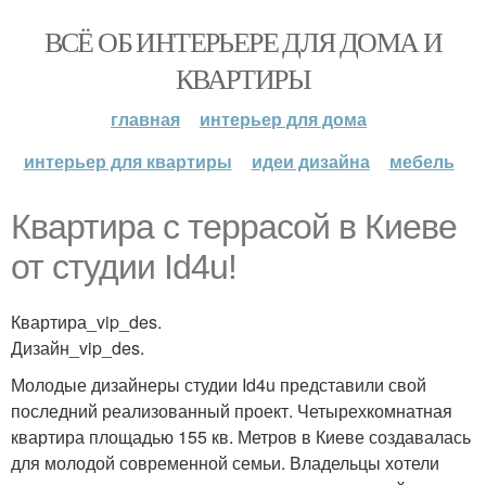
ВСЁ ОБ ИНТЕРЬЕРЕ ДЛЯ ДОМА И
КВАРТИРЫ
главная
интерьер для дома
интерьер для квартиры
идеи дизайна
мебель
Квартира с террасой в Киеве
от студии Id4u!
Квартира_vip_des.
Дизайн_vip_des.
Молодые дизайнеры студии Id4u представили свой
последний реализованный проект. Четырехкомнатная
квартира площадью 155 кв. Метров в Киеве создавалась
для молодой современной семьи. Владельцы хотели