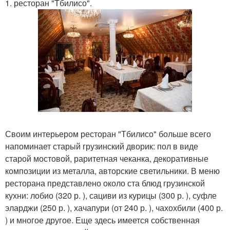
1. ресторан "Тбилисо".
Своим интерьером ресторан "Тбилисо" больше всего
напоминает старый грузинский дворик: пол в виде
старой мостовой, раритетная чеканка, декоративные
композиции из металла, авторские светильники. В меню
ресторана представлено около ста блюд грузинской
кухни: лобио (320 р. ), сациви из курицы (300 р. ), суфле
эларджи (250 р. ), хачапури (от 240 р. ), чахохбили (400 р.
) и многое другое. Еще здесь имеется собственная