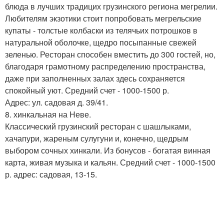
блюда в лучших традицих грузинского региона мегрелии.
Любителям экзотики стоит попробовать мегрельские
купаты - толстые колбаски из телячьих потрошков в
натуральной оболочке, щедро посыпанные свежей
зеленью. Ресторан способен вместить до 300 гостей, но,
благодаря грамотному распределению пространства,
даже при заполненных залах здесь сохраняется
спокойный уют. Средний счет - 1000-1500 р.
Адрес: ул. садовая д. 39/41.
8. хинкальная на Неве.
Классический грузинский ресторан с шашлыками,
хачапури, жареным сулугуни и, конечно, щедрым
выбором сочных хинкали. Из бонусов - богатая винная
карта, живая музыка и кальян. Средний счет - 1000-1500
р. адрес: садовая, 13-15.