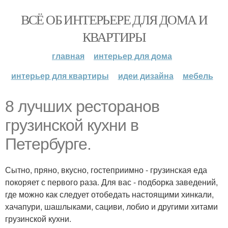
ВСЁ ОБ ИНТЕРЬЕРЕ ДЛЯ ДОМА И
КВАРТИРЫ
главная
интерьер для дома
интерьер для квартиры
идеи дизайна
мебель
8 лучших ресторанов
грузинской кухни в
Петербурге.
Сытно, пряно, вкусно, гостеприимно - грузинская еда
покоряет с первого раза. Для вас - подборка заведений,
где можно как следует отобедать настоящими хинкали,
хачапури, шашлыками, сациви, лобио и другими хитами
грузинской кухни.