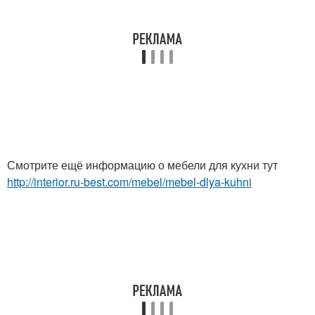
Смотрите ещё информацию о мебели для кухни тут
http://interior.ru-best.com/mebel/mebel-dlya-kuhni