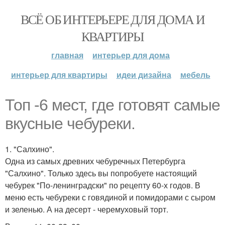
ВСЁ ОБ ИНТЕРЬЕРЕ ДЛЯ ДОМА И
КВАРТИРЫ
главная
интерьер для дома
интерьер для квартиры
идеи дизайна
мебель
Топ -6 мест, где готовят самые
вкусные чебуреки.
1. "Салхино".
Одна из самых древних чебуречных Петербурга
"Салхино". Только здесь вы попробуете настоящий
чебурек "По-ленинградски" по рецепту 60-х годов. В
меню есть чебуреки с говядиной и помидорами с сыром
и зеленью. А на десерт - черемуховый торт.