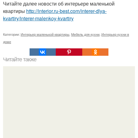
Читайте далее новости об интерьере маленькой
квартиры
http://interior.ru-best.com/interer-dlya-
kvartiry/interer-malenkoy-kvartiry
Категории:
Интерьер маленькой квартиры
,
Мебель для кухни
,
Интерьер кухни в
доме
Читайте также
Как вырастить банан дома.