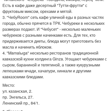
Есть в кафе даже десертный "Тутти-фрутти" с
фруктовым миксом, орехами и мятой.
3. "ЧебуRoom" сеть кафе уличной еды в разных частях
города, обычно прячется в ТРК. Чебуреки в нескольких
размерах подают. И "Чебусет" - несколько маленьких
чебуреков с разными начинками есть. Для тех, кто
придерживается диеты, блюда могут приготовить без
масла и начинить яблоком.
4. "Mamalыga" несколько ресторанов традиционной
кавказской кухни холдинга Ginza. Угощают чебуреками с
сыром, бараниной и телятиной, а также кукурузными
лепешками мчади, хачапури, хинкали и другими
кавказскими блюдами.
Место:
ул. казанская, 2.
пр. Энгельса, 27.
Ленинский пр., 84/1.