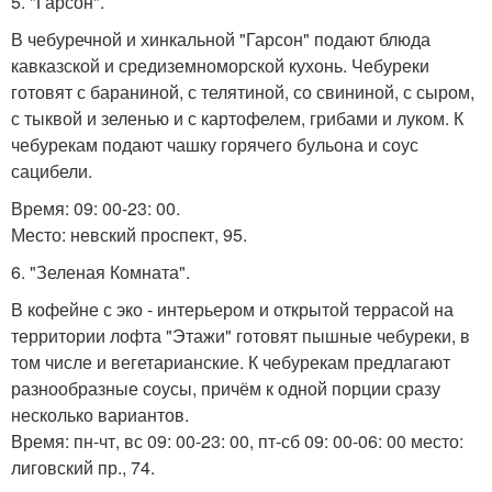
5. "Гарсон".
В чебуречной и хинкальной "Гарсон" подают блюда
кавказской и средиземноморской кухонь. Чебуреки
готовят с бараниной, с телятиной, со свининой, с сыром,
с тыквой и зеленью и с картофелем, грибами и луком. К
чебурекам подают чашку горячего бульона и соус
сацибели.
Время: 09: 00-23: 00.
Место: невский проспект, 95.
6. "Зеленая Комната".
В кофейне с эко - интерьером и открытой террасой на
территории лофта "Этажи" готовят пышные чебуреки, в
том числе и вегетарианские. К чебурекам предлагают
разнообразные соусы, причём к одной порции сразу
несколько вариантов.
Время: пн-чт, вс 09: 00-23: 00, пт-сб 09: 00-06: 00 место:
лиговский пр., 74.