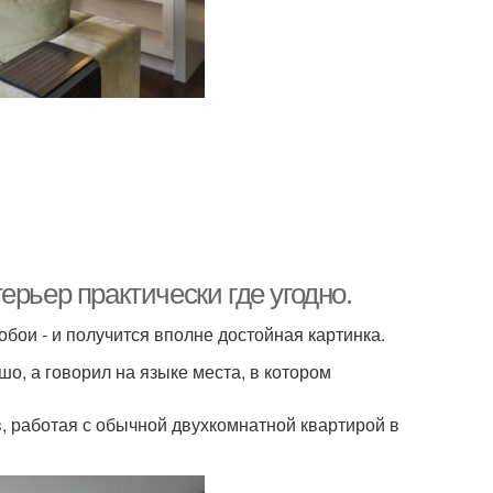
рьер практически где угодно.
бои - и получится вполне достойная картинка.
о, а говорил на языке места, в котором
, работая с обычной двухкомнатной квартирой в