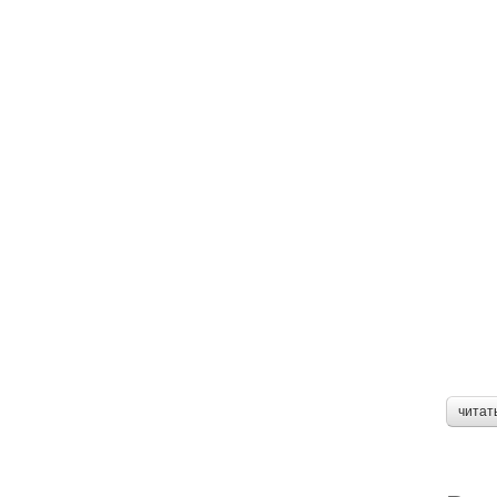
читат