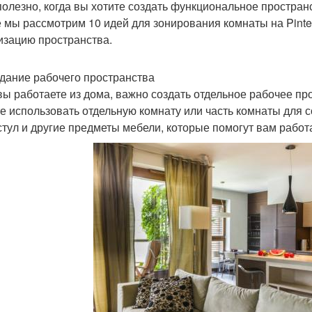
полезно, когда вы хотите создать функциональное пространс
е мы рассмотрим 10 идей для зонирования комнаты на Pinte
изацию пространства.
здание рабочего пространства
вы работаете из дома, важно создать отдельное рабочее про
е использовать отдельную комнату или часть комнаты для с
 стул и другие предметы мебели, которые помогут вам работ