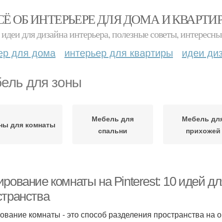
СЁ ОБ ИНТЕРЬЕРЕ ДЛЯ ДОМА И КВАРТИ
идеи для дизайна интерьера, полезные советы, интересны
ер для дома
интерьер для квартиры
идеи ди
ель для зоны
Мебель для
Мебель дл
ны для комнаты
спальни
прихожей
рование комнаты на Pinterest: 10 идей 
странства
ование комнаты - это способ разделения пространства на 