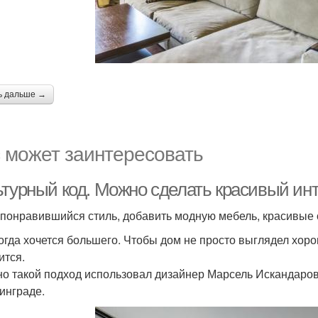
ь дальше →
 может заинтересовать
турный код. Можно сделать красивый инте
 понравившийся стиль, добавить модную мебель, красивые о
огда хочется большего. Чтобы дом не просто выглядел хорош
ится.
о такой подход использовал дизайнер Марсель Искандаров
инграде.