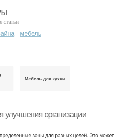
РЫ
е статьи
зайна
мебель
я
Мебель для кухни
для улучшения организации
определенные зоны для разных целей. Это может