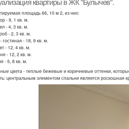
уализация квартиры в ЖК "Булычев".
тируемая площадь 66, 10 м 2, из них:
р - 9, 1 кв. м.
л - 4, 3 кв. м.
об - 2, 3 кв. м.
- гостиная - 18, 9 кв. м.
т - 12, 4 кв. м.
я - 12, 2 кв. м.
 - 5, 8 кв. м.
ные цвета - теплые бежевые и коричневые оттенки, которы
ть: центральным элементом спальни является роскошная кр