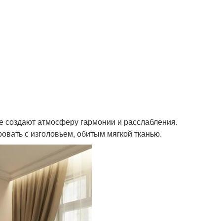
е создают атмосферу гармонии и расслабления.
овать с изголовьем, обитым мягкой тканью.