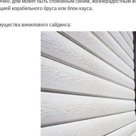
ичен: дом может быть спокойным синим, жизнерадостным 
цией корабельного бруса или блок-хауса.
ущества винилового сайдинга: