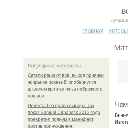
В
лучшие 
главная
интерь
Мат
Популярные материалы
Детали решают всё: выход приянки
чопры на показе Dior обернулся
шквалом критики из-за небрежного
пошива.
Чем
Невеста без права выбора: как
показ Samuel Cirnansck 2012 года
Винил
превратил подиум в манифест
Изгот
против принуждения.