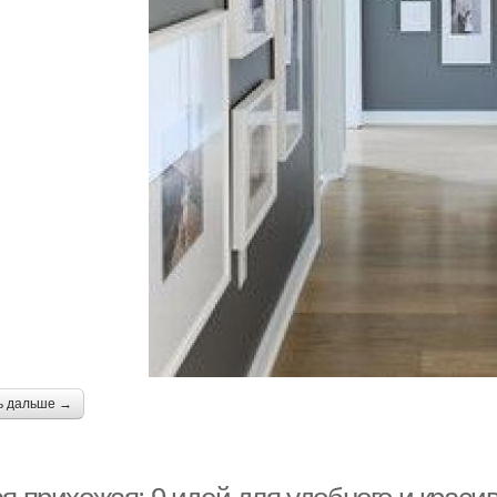
ь дальше →