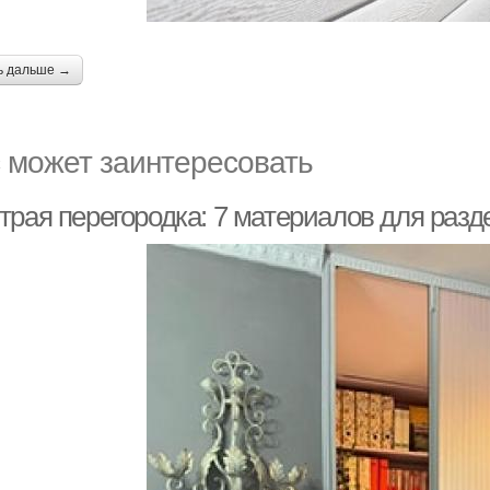
ь дальше →
 может заинтересовать
трая перегородка: 7 материалов для разд