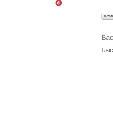
читат
Вас
Быс