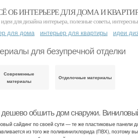
СЁ ОБ ИНТЕРЬЕРЕ ДЛЯ ДОМА И КВАРТИ
идеи для дизайна интерьера, полезные советы, интересны
ер для дома
интерьер для квартиры
идеи ди
ериалы для безупречной отделки
Современные
Отделочные материалы
материалы
 дешево обшить дом снаружи. Виниловы
овый сайдинг по своей сути — те же пластиковые панели дл
авливается из того же поливинилхлорида (ПВХ), поэтому вы