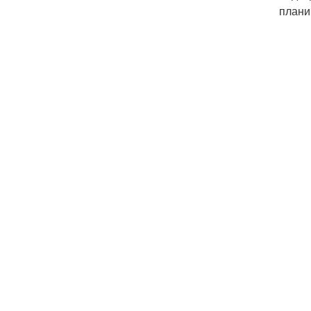
плани