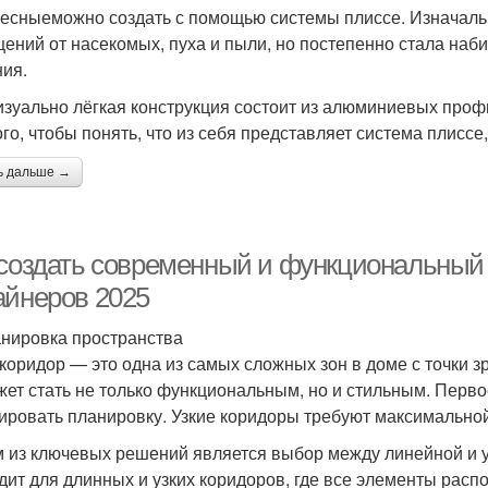
есныеможно создать с помощью системы плиссе. Изначаль
ений от насекомых, пуха и пыли, но постепенно стала наби
ия.
изуально лёгкая конструкция состоит из алюминиевых проф
ого, чтобы понять, что из себя представляет система плиссе,
ь дальше →
 создать современный и функциональный 
айнеров 2025
анировка пространства
 коридор — это одна из самых сложных зон в доме с точки 
жет стать не только функциональным, но и стильным. Перво
ировать планировку. Узкие коридоры требуют максимально
 из ключевых решений является выбор между линейной и 
дит для длинных и узких коридоров, где все элементы расп