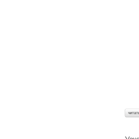
читат