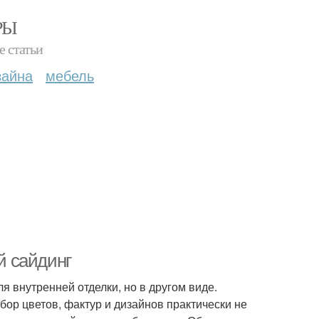
РЫ
е статьи
зайна
мебель
й сайдинг
я внутренней отделки, но в другом виде.
бор цветов, фактур и дизайнов практически не