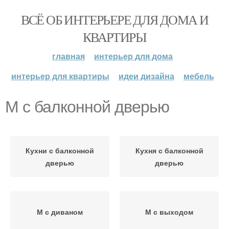
ВСЁ ОБ ИНТЕРЬЕРЕ ДЛЯ ДОМА И
КВАРТИРЫ
главная
интерьер для дома
интерьер для квартиры
идеи дизайна
мебель
М с балконной дверью
Кухни с балконной
Кухня с балконной
дверью
дверью
М с диваном
М с выходом