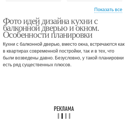
Показать все
Фото идей дизайна кухни с
Кухня с дверью
Кухни с дверью
балконной дверью и окном.
Особенности планировки
Кухни с балконной дверью, вместо окна, встречаются как
в квартирах современной постройки, так и в тех, что
были возведены давно. Безусловно, у такой планировки
есть ряд существенных плюсов.