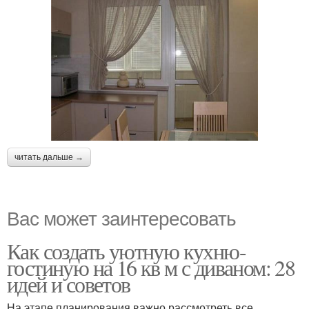
читать дальше →
Вас может заинтересовать
Как создать уютную кухню-
гостиную на 16 кв м с диваном: 28
идей и советов
На этапе планирования важно рассмотреть все