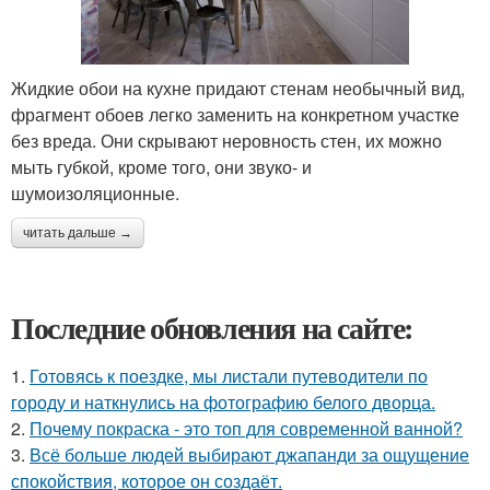
Жидкие обои на кухне придают стенам необычный вид,
фрагмент обоев легко заменить на конкретном участке
без вреда. Они скрывают неровность стен, их можно
мыть губкой, кроме того, они звуко- и
шумоизоляционные.
читать дальше →
Последние обновления на сайте:
1.
Готовясь к поездке, мы листали путеводители по
городу и наткнулись на фотографию белого дворца.
2.
Почему покраска - это топ для современной ванной?
3.
Всё больше людей выбирают джапанди за ощущение
спокойствия, которое он создаёт.