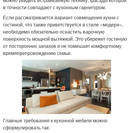
можно увидеть встраиваемую технику, фасады которой
в точности совпадают с кухонным гарнитуром.
Если рассматривается вариант совмещения кухни с
гостиной, что также приветствуется в стиле «модерн»,
необходимо обязательно оснастить варочную
поверхность мощной вытяжкой. Это убережет гостиную
от посторонних запахов и не помешает комфортному
времяпрепровождению семьи.
Главные требования к кухонной мебели можно
сформулировать так: