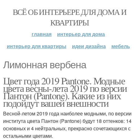
ВСЁ ОБ ИНТЕРЬЕРЕ ДЛЯ ДОМА И
КВАРТИРЫ
главная
интерьер для дома
интерьер для квартиры
идеи дизайна
мебель
Лимонная вербена
Цвет года 2019 Pantone. Модные
цвета весны-лета 2019 по версии
Пантон (Pantone). Какие из них
подойдут вашей внешности
Весной-летом 2019 года наиболее модными, по версии
института цвета Пантон (Pantone) будут 18 оттенков: 14
основных и 4 нейтральных, прекрасно сочетающихся с
остальными цветами.