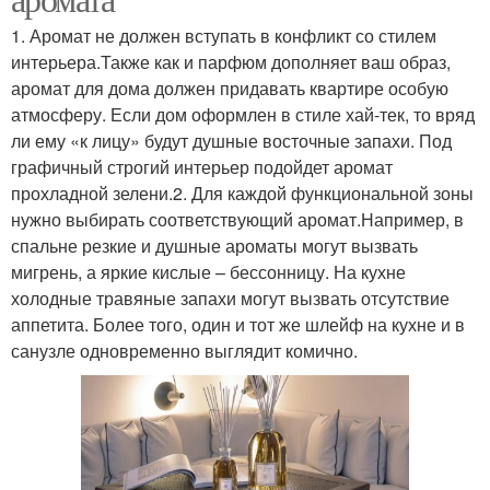
1. Аромат не должен вступать в конфликт со стилем
интерьера.Также как и парфюм дополняет ваш образ,
аромат для дома должен придавать квартире особую
атмосферу. Если дом оформлен в стиле хай-тек, то вряд
ли ему «к лицу» будут душные восточные запахи. Под
графичный строгий интерьер подойдет аромат
прохладной зелени.2. Для каждой функциональной зоны
нужно выбирать соответствующий аромат.Например, в
спальне резкие и душные ароматы могут вызвать
мигрень, а яркие кислые – бессонницу. На кухне
холодные травяные запахи могут вызвать отсутствие
аппетита. Более того, один и тот же шлейф на кухне и в
санузле одновременно выглядит комично.