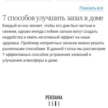
Показать все
7 способов улучшить запах в доме
Смесь для мясных
Смесь для уборки
блюд
Каждый из нас желает, чтобы его дом был чистым и
свежим, однако иногда стойкие запахи могут создать
неудобства и иметь негативный эффект на наше
здоровье. Проблему неприятных запахов можно решить
различными способами. В данной статье мы рассмотрим
7 эффективных способов устранения зловоний и
улучшения атмосферы в доме.