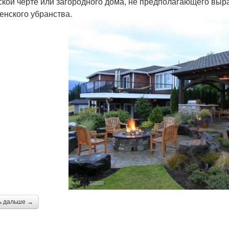
ской черте или загородного дома, не предполагающего выр
енского убранства.
ь дальше →