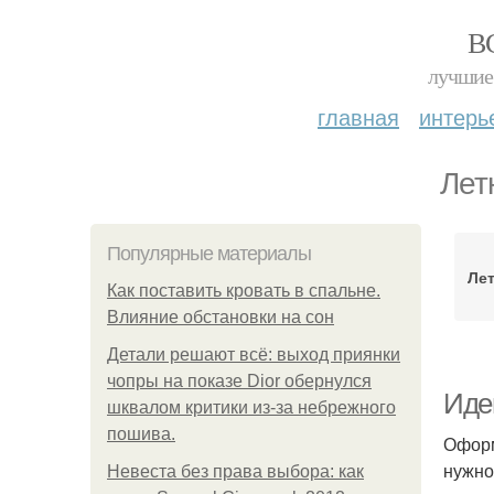
В
лучшие 
главная
интерь
Лет
Популярные материалы
Лет
Как поставить кровать в спальне.
Влияние обстановки на сон
Детали решают всё: выход приянки
чопры на показе Dior обернулся
Иде
шквалом критики из-за небрежного
пошива.
Оформ
нужно
Невеста без права выбора: как