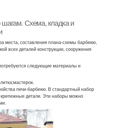
 шагам. Схема, кладка и
и
ра места, составления плана-схемы барбекю,
кой всех деталей конструкции, сооружения
и потребуются следующие материалы и
литка;мастерок.
ойства печи-барбекю. В стандартный набор
и крепежные детали. Эти наборы можно
ми.