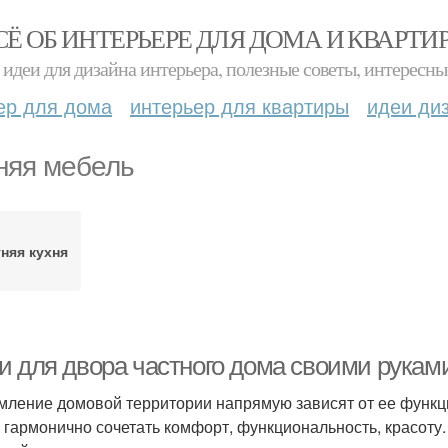
СЁ ОБ ИНТЕРЬЕРЕ ДЛЯ ДОМА И КВАРТИ
идеи для дизайна интерьера, полезные советы, интересны
ер для дома
интерьер для квартиры
идеи ди
няя мебель
няя кухня
и для двора частного дома своими рукам
ление домовой территории напрямую зависят от ее функц
 гармонично сочетать комфорт, функциональность, красоту.