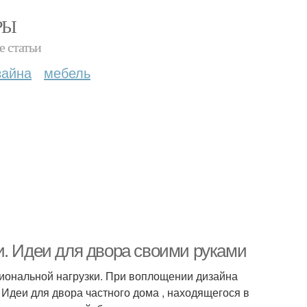
РЫ
е статьи
зайна
мебель
и. Идеи для двора своими руками
иональной нагрузки. При воплощении дизайна
 Идеи для двора частного дома , находящегося в