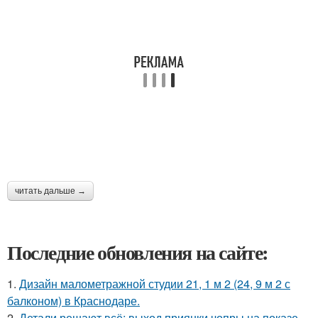
читать дальше →
Последние обновления на сайте:
1.
Дизайн малометражной студии 21, 1 м 2 (24, 9 м 2 с
балконом) в Краснодаре.
2.
Детали решают всё: выход приянки чопры на показе