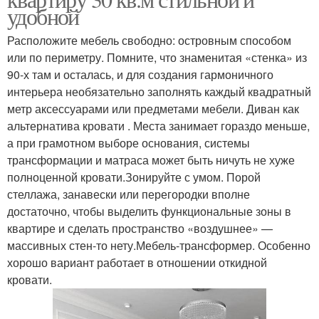
удобной
Расположите мебель свободно: островным способом
или по периметру. Помните, что знаменитая «стенка» из
90-х там и осталась, и для создания гармоничного
интерьера необязательно заполнять каждый квадратный
метр аксессуарами или предметами мебели. Диван как
альтернатива кровати . Места занимает гораздо меньше,
а при грамотном выборе основания, системы
трансформации и матраса может быть ничуть не хуже
полноценной кровати.Зонируйте с умом. Порой
стеллажа, занавески или перегородки вполне
достаточно, чтобы выделить функциональные зоны в
квартире и сделать пространство «воздушнее» —
массивных стен-то нету.Мебель-трансформер. Особенно
хорошо вариант работает в отношении откидной
кровати.