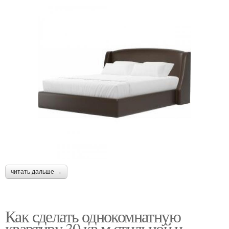
читать дальше →
Как сделать однокомнатную
квартиру 30 кв.м стильной и