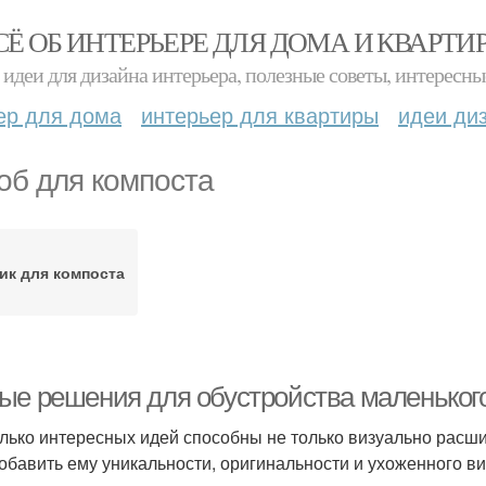
СЁ ОБ ИНТЕРЬЕРЕ ДЛЯ ДОМА И КВАРТИ
идеи для дизайна интерьера, полезные советы, интересны
ер для дома
интерьер для квартиры
идеи ди
об для компоста
ик для компоста
ые решения для обустройства маленького
лько интересных идей способны не только визуально расши
добавить ему уникальности, оригинальности и ухоженного ви