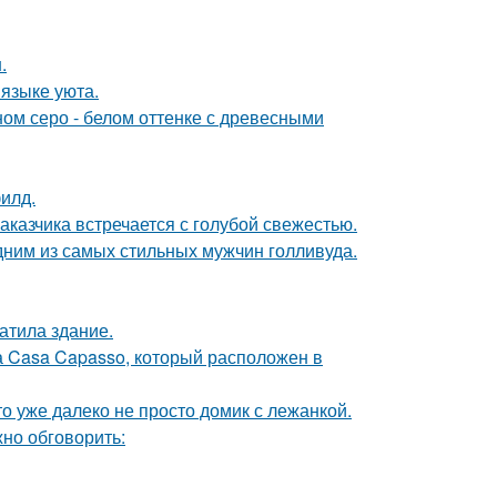
.
 языке уюта.
ом серо - белом оттенке с древесными
илд.
аказчика встречается с голубой свежестью.
дним из самых стильных мужчин голливуда.
атила здание.
а Casa Capasso, который расположен в
то уже далеко не просто домик с лежанкой.
но обговорить: