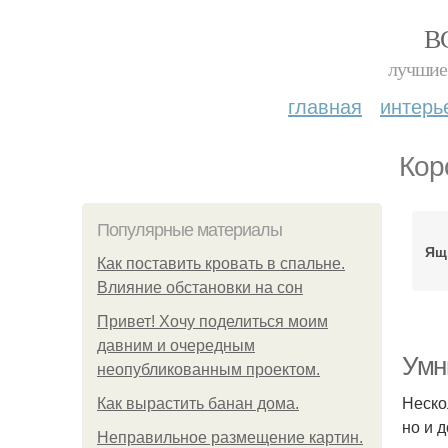
В
лучшие 
главная
интерь
Кор
Популярные материалы
Ящ
Как поставить кровать в спальне.
Влияние обстановки на сон
Привет! Хочу поделиться моим
давним и очередным
Умн
неопубликованным проектом.
Неско
Как вырастить банан дома.
но и 
Неправильное размещение картин.