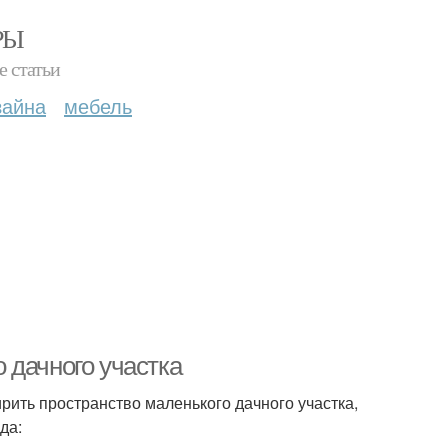
РЫ
е статьи
зайна
мебель
 дачного участка
рить пространство маленького дачного участка,
да: