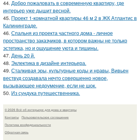
44.
Добро пожаловать в современную квартиру, где
интерьер уже дышит весной.
45.
Проект 1-комнатной квартиры 46 м 2 в ЖК Атлантис в
Калининграде.
46.
Спальня из проекта частного дома - личное
пространство заказчиков, в котором важны не только
эстетика, но и ощущение уюта и тишины.
47.
День 20 й.
48.
Эклектика в дизайне интерьера.
49.
Сталкивая эры, культурные коды и нравы, Вивьен
вествуд создавала нечто совершенно новое,
вызывающее недоумение, если не шок.
50.
Из сундука путешественника.
© 2026 Всё об интерьере для дома и квартиры
Контакты
Пользовательское соглашение
Политика конфидециальности
Обратная связь