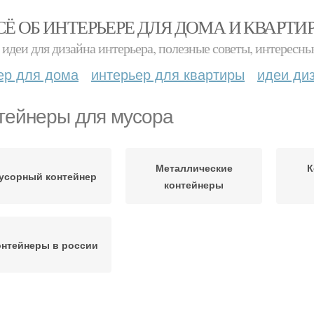
СЁ ОБ ИНТЕРЬЕРЕ ДЛЯ ДОМА И КВАРТИ
идеи для дизайна интерьера, полезные советы, интересны
ер для дома
интерьер для квартиры
идеи ди
тейнеры для мусора
Металлические
К
усорный контейнер
контейнеры
нтейнеры в россии