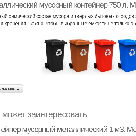
аллический мусорный контейнер 750 л. 
ый химический состав мусора и твердых бытовых отходов з
 и хранения. Важно, чтобы выбранные емкости не только об
ь дальше →
 может заинтересовать
тейнер мусорный металлический 1 м3. М