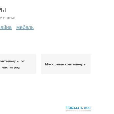
РЫ
е статьи
зайна
мебель
онтейнеры от
Мусорные контейнеры
чистоград
Показать все