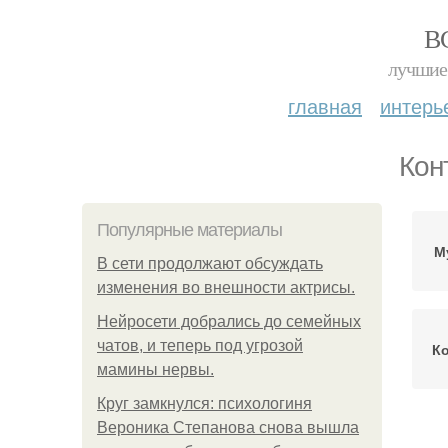
В
лучшие 
главная
интерь
Кон
Популярные материалы
М
В сети продолжают обсуждать
изменения во внешности актрисы.
Нейросети добрались до семейных
чатов, и теперь под угрозой
Ко
мамины нервы.
Круг замкнулся: психологиня
Вероника Степанова снова вышла