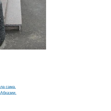
ла сама.
 Абхазии.