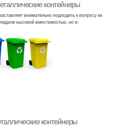
Металлические контейнеры
аставляет внимательно подходить к вопросу их
ладали высокой вместимостью, но и:
еталлические контейнеры