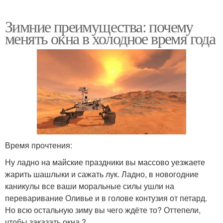
Зимние преимущества: почему
менять окна в холодное время года
Время прочтения:
Ну ладно на майские праздники вы массово уезжаете
жарить шашлыки и сажать лук. Ладно, в новогодние
каникулы все ваши моральные силы ушли на
переваривание Оливье и в голове контузия от петард.
Но всю остальную зиму вы чего ждёте то? Оттепели,
чтобы заказать окна ?