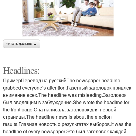
читать дальше →
Headlines:
ПримерПеревод на русскийThe newspaper headline
grabbed everyone’s attention.Газетный заголовок привлек
внимание всех.The headline was misleading.Заголовок
был вводящим в заблуждение.She wrote the headline for
the front page.Она написала заголовок для первой
страницы.The headline news is about the election
results.Главная новость о результатах выборов.It was the
headline of every newspaper.Это был заголовок каждой