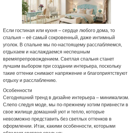
Если гостиная или кухня – сердце любого дома, то
спальня – её самый сокровенный, даже интимный
уголок. В спальне мы по-настоящему расслабляемся,
отдыхаем и наслаждаемся неспешным
времяпрепровождением. Светлая спальня станет
лучшим выбором при создании интерьера, поскольку
такие оттенки снимают напряжение и благоприятствуют
отдыху и расслаблению.
Особенности
Сегодняшний тренд в дизайне интерьера – минимализм.
Слепо следуя моде, мы по-прежнему хотим привнести в
свое жилище домашний уют и тепло, которые
невозможно представить без светлых оттенков в
оформлении. Итак, какими особенности, которыми
обладает светлая спальня: