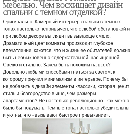
мебелью. Чем восхищает дизайн
спальни с темном отделкой?
Оригинально. Камерный интерьер спальни в темных
тонах настолько непривычен, что с любой обстановкой и
при любом декоре выглядит вызывающе смело.
Драматичный цвет комнаты производит глубокое
впечатление, кажется, что и жизнь ее обитателей должна
быть необыкновенно содержательной, насыщенной.
Свежо и стильно. Зачем быть похожим на всех?
Довольно любыми способами гнаться за светом, к
которому приучил минимализм в интерьере. Почему бы
не добавить в дизайн элементы классики, которая ценит
стиль и благородство выше, чем размеры
апартаментов? Не настолько революционно , как можно
было бы подумать. Темные тона настолько убедительны
и уютны, что «вызывают быстрое привыкание».