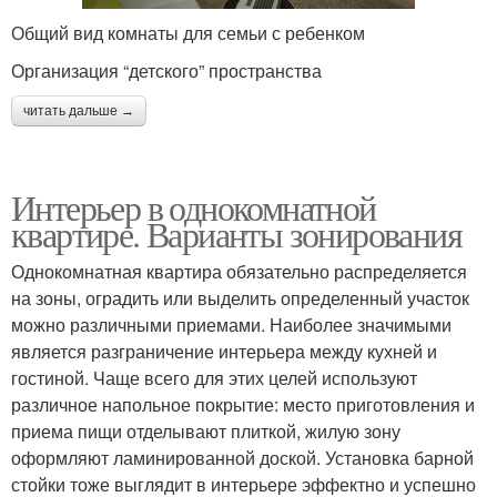
Общий вид комнаты для семьи с ребенком
Организация “детского” пространства
читать дальше →
Интерьер в однокомнатной
квартире. Варианты зонирования
Однокомнатная квартира обязательно распределяется
на зоны, оградить или выделить определенный участок
можно различными приемами. Наиболее значимыми
является разграничение интерьера между кухней и
гостиной. Чаще всего для этих целей используют
различное напольное покрытие: место приготовления и
приема пищи отделывают плиткой, жилую зону
оформляют ламинированной доской. Установка барной
стойки тоже выглядит в интерьере эффектно и успешно