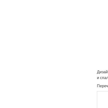
Дизай
и спа
Переч