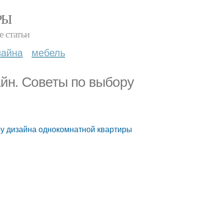
РЫ
е статьи
зайна
мебель
йн. Советы по выбору
ру дизайна однокомнатной квартиры