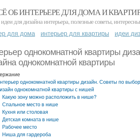
СЁ ОБ ИНТЕРЬЕРЕ ДЛЯ ДОМА И КВАРТИ
идеи для дизайна интерьера, полезные советы, интересны
ер для дома
интерьер для квартиры
идеи ди
ерьер однокомнатной квартиры диза
айна однокомнатной квартиры
ержание
нтерьер однокомнатной квартиры дизайн. Советы по выбо
изайн однокомнатной квартиры с нишей
Какую зону можно расположить в нише?
Спальное место в нише
Кухня или столовая
Детская комната в нише
Рабочее место
Ниша для гардероба