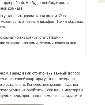
 гардеробной. Не будет необходимости
вной комнате.
но установить кровать над полом. Она
е может быть отличным шкафом. Таким образом,
нта.
нокомнатной квартиры статуэтками и
ше украшать тонкими, легкими тканями или
нком. Перед вами стоит очень важный вопрос,
делать из своей квартиры уютное гнездышко.
го остального. Конечно, все меняет, будь вы
ского уголка не обойтись. Если ваша квартира в
ущевке, ведь пространства меньше, а задачи те