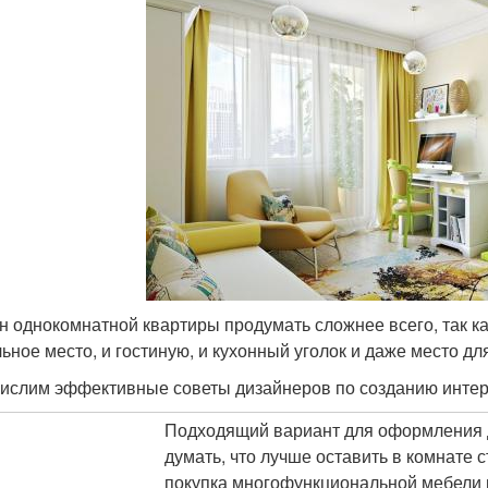
н однокомнатной квартиры продумать сложнее всего, так ка
льное место, и гостиную, и кухонный уголок и даже место дл
ислим эффективные советы дизайнеров по созданию инте
Подходящий вариант для оформления 
думать, что лучше оставить в комнате с
покупка многофункциональной мебели и