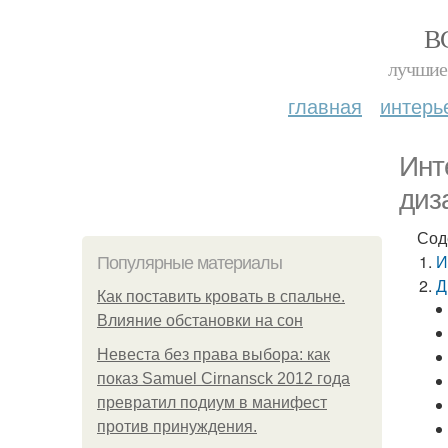
В
лучшие 
главная
интерь
Инт
диз
Сод
И
Популярные материалы
Д
Как поставить кровать в спальне.
Влияние обстановки на сон
Невеста без права выбора: как
показ Samuel Cirnansck 2012 года
превратил подиум в манифест
против принуждения.