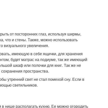
рыть от посторонних глаз, используя ширмы,
, что и стены. Также, можно использовать
о визуального увеличения.
овать, имеющую в себе ящички, для хранения
нтом, будет матрас на подиуме, так же имеющий
ольшой шкаф или полочки для книг. Так же не
я сохранения пространства.
обы утренний свет не стал помехой сну. Если в
омощью светильников.
м в нише располагать кухню. Ее можно огородить