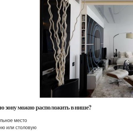
ю зону можно расположить в нише?
льное место
ню или столовую