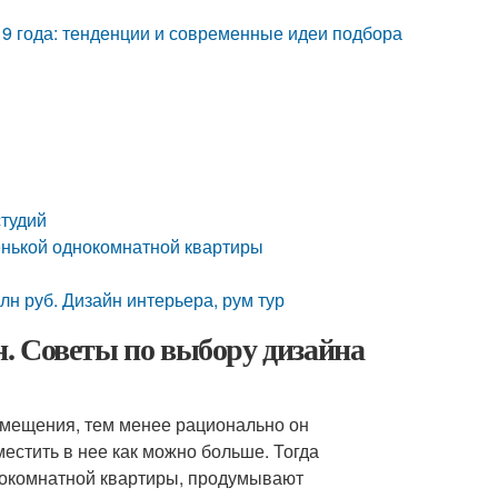
19 года: тенденции и современные идеи подбора
студий
нькой однокомнатной квартиры
лн руб. Дизайн интерьера, рум тур
. Советы по выбору дизайна
омещения, тем менее рационально он
местить в нее как можно больше. Тогда
нокомнатной квартиры, продумывают