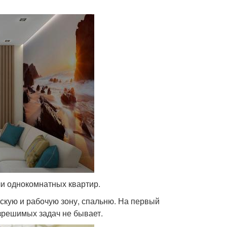
ели однокомнатных квартир.
скую и рабочую зону, спальню. На первый
азрешимых задач не бывает.