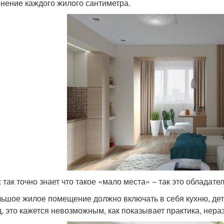
нение каждого жилого сантиметра.
ж так точно знает что такое «мало места» − так это обладат
ьшое жилое помещение должно включать в себя кухню, дет
д, это кажется невозможным, как показывает практика, нер