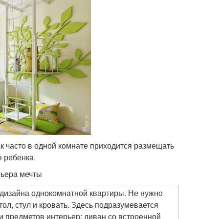
к часто в одной комнате приходится размещать
я ребенка.
рьера мечты
дизайна однокомнатной квартиры. Не нужно
тол, стул и кровать. Здесь подразумевается
 предметов интерьер: диван со встроенной