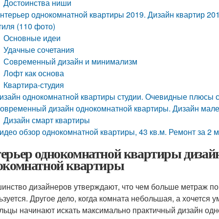
Достоинства ниши
нтерьер однокомнатной квартиры 2019. Дизайн квартир 20
тиля (110 фото)
Основные идеи
Удачные сочетания
Современный дизайн и минимализм
Лофт как основа
Квартира-студия
изайн однокомнатной квартиры студии. Очевидные плюсы 
овременный дизайн однокомнатной квартиры. Дизайн мале
Дизайн смарт квартиры
идео обзор однокомнатной квартиры, 43 кв.м. Ремонт за 2 м
ерьер однокомнатной квартиры дизайн
окомнатной квартиры
инство дизайнеров утверждают, что чем больше метраж п
ьзуется. Другое дело, когда комната небольшая, а хочется у
льцы начинают искать максимально практичный дизайн од