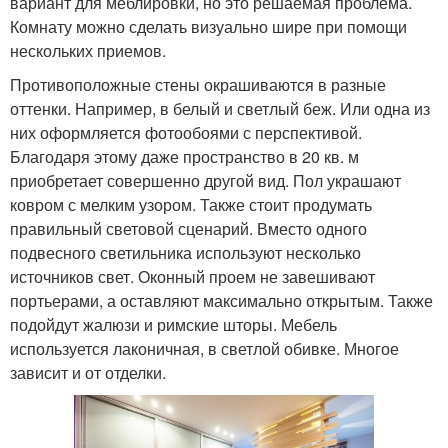
вариант для меблировки, но это решаемая проблема.
Комнату можно сделать визуально шире при помощи
нескольких приемов.
Противоположные стены окрашиваются в разные
оттенки. Например, в белый и светлый беж. Или одна из
них оформляется фотообоями с перспективой.
Благодаря этому даже пространство в 20 кв. м
приобретает совершенно другой вид. Пол украшают
ковром с мелким узором. Также стоит продумать
правильный световой сценарий. Вместо одного
подвесного светильника используют несколько
источников свет. Оконный проем не завешивают
портьерами, а оставляют максимально открытым. Также
подойдут жалюзи и римские шторы. Мебель
используется лаконичная, в светлой обивке. Многое
зависит и от отделки.