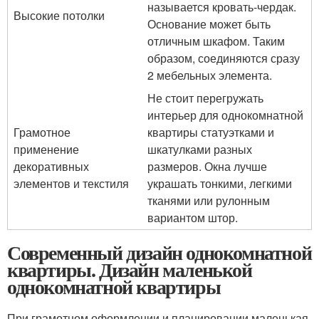
называется кровать-чердак.
Высокие потолки
Основание может быть
отличным шкафом. Таким
образом, соединяются сразу
2 мебельных элемента.
Не стоит перегружать
интерьер для однокомнатной
Грамотное
квартиры статуэтками и
применение
шкатулками разных
декоративных
размеров. Окна лучше
элементов и текстиля
украшать тонкими, легкими
тканями или рулонным
вариантом штор.
Современный дизайн однокомнатной
квартиры. Дизайн маленькой
однокомнатной квартиры
При грамотном оформлении и планировании маленькая