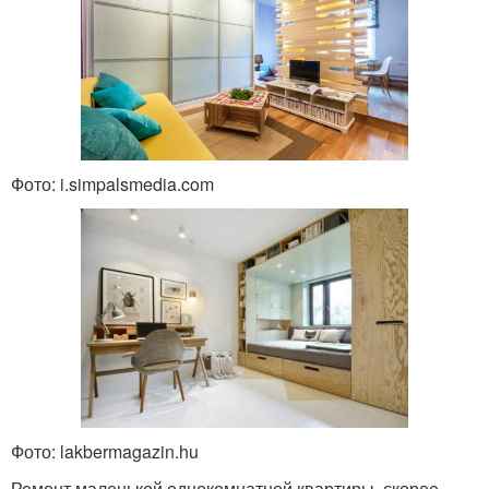
Фото: i.simpalsmedia.com
Фото: lakbermagazin.hu
Ремонт маленькой однокомнатной квартиры, скорее