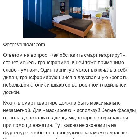
Фото: venidair.com
Ответом на вопрос «как обставить смарт квартиру?»
станет мебель-трансформер. К ней тоже применимо
слово «умная». Один гарнитур может включать в себя
диван, трансформирующийся в двуспальную кровать,
небольшой столик и шкаф со встроенной гладильной
доской.
Кухня в смарт квартире должна быть максимально
незаметной. Для «маскировки» используй белые фасады
от пола до потолка с дверцами, которые открываются
при помощи нажатия. Тут важно не экономить на
фурнитуре, чтобы она прослужила как можно дольше.