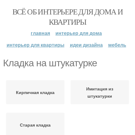
ВСЁ ОБ ИНТЕРЬЕРЕ ДЛЯ ДОМА И
КВАРТИРЫ
главная
интерьер для дома
интерьер для квартиры
идеи дизайна
мебель
Кладка на штукатурке
Имитация из
Кирпичная кладка
штукатурки
Старая кладка