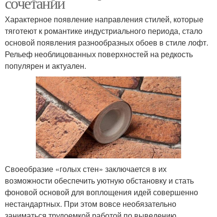
сочетаний
Характерное появление направления стилей, которые
тяготеют к романтике индустриального периода, стало
основой появления разнообразных обоев в стиле лофт.
Рельеф необлицованных поверхностей на редкость
популярен и актуален.
Своеобразие «голых стен» заключается в их
возможности обеспечить уютную обстановку и стать
фоновой основой для воплощения идей совершенно
нестандартных. При этом вовсе необязательно
заниматься трудоемкой работой по выведению