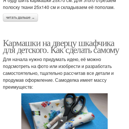
Я буду шить кармашки 25х70 см. Для этого отрезаем
полоску ткани 25х140 см и складываем её пополам.
читать дальше →
Кармашки на дверцу шкафчика
для детского. Как сделать самому
Для начала нужно придумать идею, её можно
подсмотреть на фото или изобрести и разработать
самостоятельно, тщательно рассчитав все детали и
продумав оформление. Самоделка имеет массу
преимуществ: