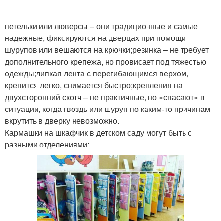
петельки или люверсы – они традиционные и самые
надежные, фиксируются на дверцах при помощи
шурупов или вешаются на крючки;резинка – не требует
дополнительного крепежа, но провисает под тяжестью
одежды;липкая лента с перегибающимся верхом,
крепится легко, снимается быстро;крепления на
двухсторонний скотч – не практичные, но «спасают» в
ситуации, когда гвоздь или шуруп по каким-то причинам
вкрутить в дверку невозможно.
Кармашки на шкафчик в детском саду могут быть с
разными отделениями: