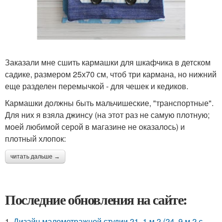
Заказали мне сшить кармашки для шкафчика в детском
садике, размером 25х70 см, чтоб три кармана, но нижний
еще разделен перемычкой - для чешек и кедиков.
Кармашки должны быть мальчишеские, "транспортные".
Для них я взяла джинсу (на этот раз не самую плотную;
моей любимой серой в магазине не оказалось) и
плотный хлопок:
читать дальше →
Последние обновления на сайте:
1.
Дизайн малометражной студии 21, 1 м 2 (24, 9 м 2 с