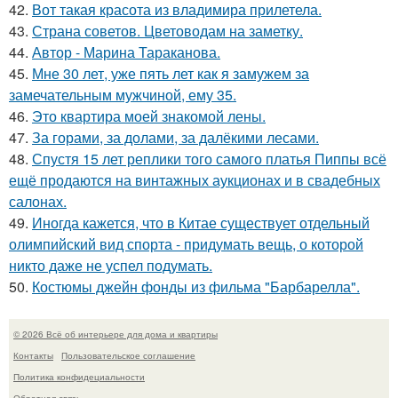
42.
Вот такая красота из владимира прилетела.
43.
Страна советов. Цветоводам на заметку.
44.
Автор - Марина Тараканова.
45.
Мне 30 лет, уже пять лет как я замужем за
замечательным мужчиной, ему 35.
46.
Это квартира моей знакомой лены.
47.
За горами, за долами, за далёкими лесами.
48.
Спустя 15 лет реплики того самого платья Пиппы всё
ещё продаются на винтажных аукционах и в свадебных
салонах.
49.
Иногда кажется, что в Китае существует отдельный
олимпийский вид спорта - придумать вещь, о которой
никто даже не успел подумать.
50.
Костюмы джейн фонды из фильма "Барбарелла".
© 2026 Всё об интерьере для дома и квартиры
Контакты
Пользовательское соглашение
Политика конфидециальности