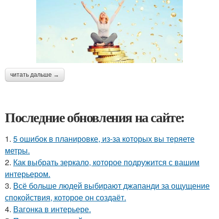
читать дальше →
Последние обновления на сайте:
1.
5 ошибок в планировке, из-за которых вы теряете
метры.
2.
Как выбрать зеркало, которое подружится с вашим
интерьером.
3.
Всё больше людей выбирают джапанди за ощущение
спокойствия, которое он создаёт.
4.
Вагонка в интерьере.