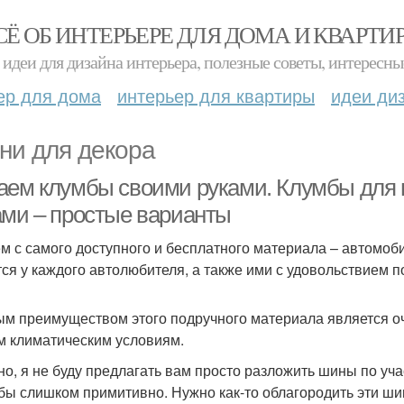
СЁ ОБ ИНТЕРЬЕРЕ ДЛЯ ДОМА И КВАРТИ
идеи для дизайна интерьера, полезные советы, интересны
ер для дома
интерьер для квартиры
идеи ди
ни для декора
аем клумбы своими руками. Клумбы для 
ами – простые варианты
м с самого доступного и бесплатного материала – автомоб
ся у каждого автолюбителя, а также ими с удовольствием 
м преимуществом этого подручного материала является оче
 климатическим условиям.
но, я не буду предлагать вам просто разложить шины по уча
бы слишком примитивно. Нужно как-то облагородить эти ш