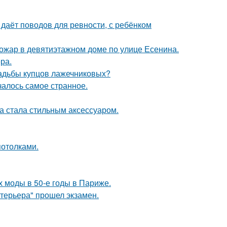
 даёт поводов для ревности, с ребёнком
пожар в девятиэтажном доме по улице Есенина.
ра.
усадьбы купцов лажечниковых?
ачалось самое странное.
ка стала стильным аксессуаром.
потолками.
х моды в 50-е годы в Париже.
нтерьера" прошел экзамен.