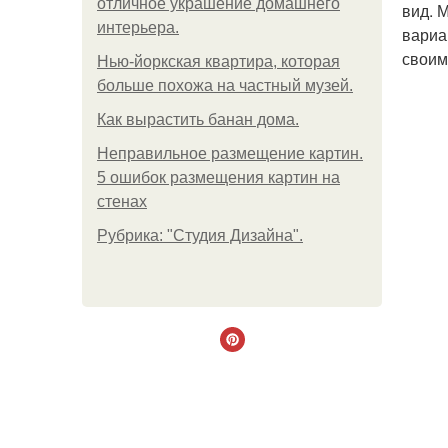
отличное украшение домашнего
вид. 
интерьера.
вариа
своим
Нью-йоркская квартира, которая
больше похожа на частный музей.
Как вырастить банан дома.
Неправильное размещение картин.
5 ошибок размещения картин на
стенах
Рубрика: "Студия Дизайна".