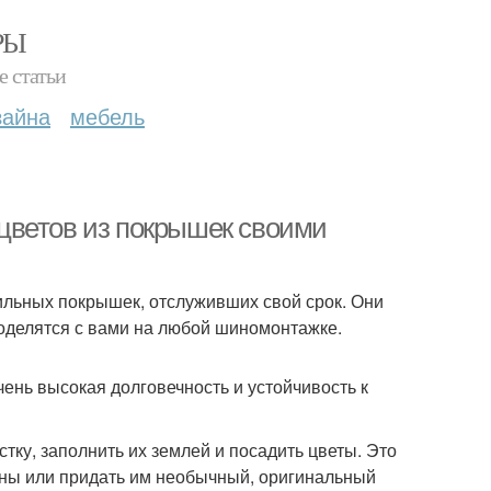
РЫ
е статьи
зайна
мебель
цветов из покрышек своими
ильных покрышек, отслуживших свой срок. Они
поделятся с вами на любой шиномонтажке.
нь высокая долговечность и устойчивость к
стку, заполнить их землей и посадить цветы. Это
ины или придать им необычный, оригинальный