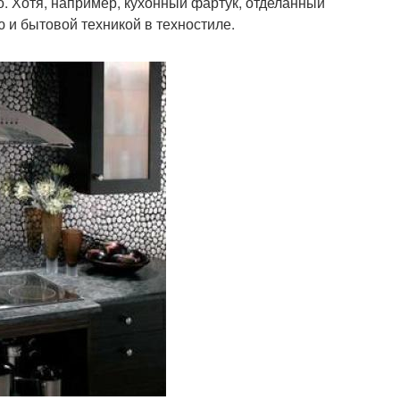
о. Хотя, например, кухонный фартук, отделанный
 и бытовой техникой в техностиле.