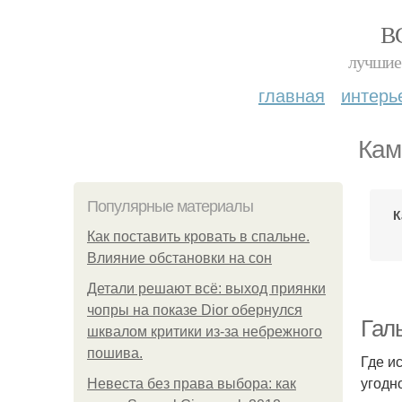
В
лучшие 
главная
интерь
Кам
Популярные материалы
К
Как поставить кровать в спальне.
Влияние обстановки на сон
Детали решают всё: выход приянки
чопры на показе Dior обернулся
Гал
шквалом критики из-за небрежного
пошива.
Где и
угодн
Невеста без права выбора: как