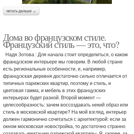
читать дальше →
Дома во французском стиле.
Французский стиль — это, что?
Надя Зотова : Для начала стоит определиться, о каком
французском интерьере мы говорим. В любой стране
есть региональные особенности, и, например,
французская деревня достаточно сильно отличается от
типичных парижских квартир, поэтому и стиль, и
цветовая гамма, и мебель в этих французских
интерьерах будет разной. Второй момент —
целесообразность: зачем воссоздавать некий образ или
стиль в московской квартире? На мой взгляд, интерьер
должен гармонично сочетаться с архитектурой: если за
окном московская новостройка, то достаточно странно
создавать имитацию парижской квартиры. Я. скорее, за