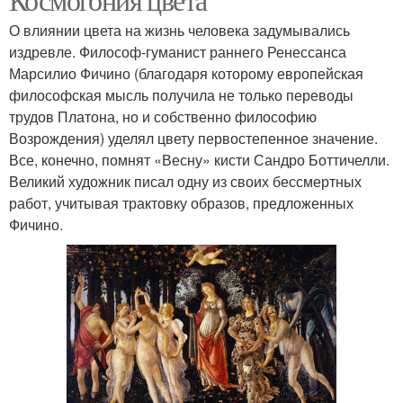
О влиянии цвета на жизнь человека задумывались
издревле. Философ-гуманист раннего Ренессанса
Марсилио Фичино (благодаря которому европейская
философская мысль получила не только переводы
трудов Платона, но и собственно философию
Возрождения) уделял цвету первостепенное значение.
Все, конечно, помнят «Весну» кисти Сандро Боттичелли.
Великий художник писал одну из своих бессмертных
работ, учитывая трактовку образов, предложенных
Фичино.