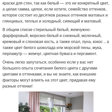
краски для стен, так как белый — это не конкретный цвет,
а целая гамма, целое, если хотите, семейство оттенков,
которое состоит из десятков разных оттенков матовых и
глянцевых, теплых и холодный, сияющий и матовый.
В общем списке стерильный белый, жемчужно-
фарфоровый, морозно-белый и снежный, молочный,
кремовый и слоновая кость, а также опал, луна, кокос .. а
также цвет белого шоколада или морской пены, мука,
перламутр — жемчуг, цветная бумага и пергамент.
Очень легко запутаться, особенно если у вас нет
большого опыта сочетания белого цвета с другими
цветами и оттенками, и вы не знаете, как внешние
факторы могут влиять на этот цвет, придавая ему
разные оттенки!