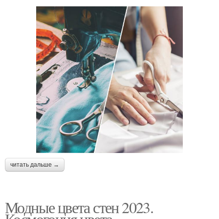
читать дальше →
Модные цвета стен 2023.
Космогония цвета