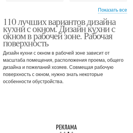
Показать все
110 лучших вариантов дизайна
Мебель в интерьере
Цветы в интерьере
кухни с окном. Дизайн кухни с
окном в рабочей зоне. Рабочая
поверхность
Прямоугольная
Дизайн кухни с окном в рабочей зоне зависит от
Стили для маленькой
маленькая
масштаба помещения, расположения проема, общего
дизайна и пожеланий хозяев. Совмещая рабочую
поверхность с окном, нужно знать некоторые
особенности обустройства.