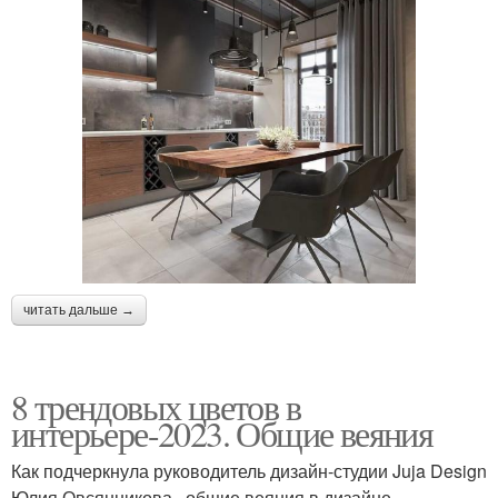
читать дальше →
8 трендовых цветов в
интерьере-2023. Общие веяния
Как подчеркнула руководитель дизайн-студии Juja Design
Юлия Овсянникова , общие веяния в дизайне