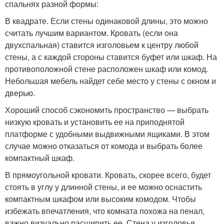
спальнях разной формы:
В квадрате. Если стены одинаковой длины, это можно
считать лучшим вариантом. Кровать (если она
двухспальная) ставится изголовьем к центру любой
стены, а с каждой стороны ставится буфет или шкаф. На
противоположной стене расположен шкаф или комод.
Небольшая мебель найдет себе место у стены с окном и
дверью.
Хороший способ сэкономить пространство — выбрать
низкую кровать и установить ее на приподнятой
платформе с удобными выдвижными ящиками. В этом
случае можно отказаться от комода и выбрать более
компактный шкаф.
В прямоугольной кровати. Кровать, скорее всего, будет
стоять в углу у длинной стены, и ее можно оснастить
компактным шкафом или высоким комодом. Чтобы
избежать впечатления, что комната похожа на пенал,
важно визуально расширить ее. Стена у изголовья