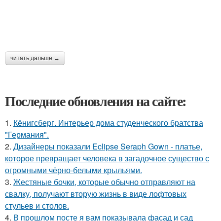
читать дальше →
Последние обновления на сайте:
1.
Кёнигсберг. Интерьер дома студенческого братства
"Германия".
2.
Дизайнеры показали Eclipse Seraph Gown - платье,
которое превращает человека в загадочное существо с
огромными чёрно-белыми крыльями.
3.
Жестяные бочки, которые обычно отправляют на
свалку, получают вторую жизнь в виде лофтовых
стульев и столов.
4.
В прошлом посте я вам показывала фасад и сад