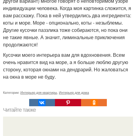
другой вариант) многое говорят о неповторимом узоре
индивидуации человека. Когда моя картинка сложится, я
вам расскажу. Пока в ней утвердились два ингредиента:
коты и море. Море - опционально, коты - незыблемы.
Другие кусочки паззлика тоже собираются, но пока они
не такие явные. А значит, лиминальные приключения
продолжаются!
Кусочки моего интерьера вам для вдохновения. Всем
очень нравится вид на море, а я больше люблю другую
сторону, которая окнами на дендрарий. Но жаловаться
на окна в море не буду.
Категории:
Интерьер для квартиры
,
Интерьер для дома
Читайте также