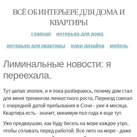
ВСЁ ОБ ИНТЕРЬЕРЕ ДЛЯ ДОМА И
КВАРТИРЫ
главная
интерьер для дома
интерьер для квартиры
идеи дизайна
мебель
Лиминальные новости: я
переехала.
Тут целая эпопея, и я пока разбираюсь, почему дом стал
для меня тренингом личностного роста. Переезд совпал
с очередной датой пребывания в Сочи - уже 4 месяца.
Квартира есть - значит, минимум пол года я еще тут.
Уже предвкушаю, как буду бегать на море каждое утро,
чтобы сплавать перед работой. Все лето на море - даже