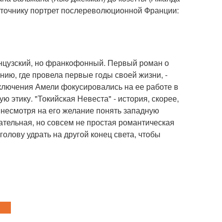
источнику портрет послереволюционной Франции:
анцузский, но франкофонный. Первый роман о
ию, где провела первые годы своей жизни, -
риключения Амели фокусировались на ее работе в
ю этику. "Токийская Невеста" - история, скорее,
, несмотря на его желание понять западную
гательная, но совсем не простая романтическая
 голову удрать на другой конец света, чтобы