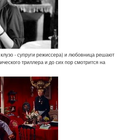
ы клузо - супруги режиссера) и любовница решают
ческого триллера и до сих пор смотрится на