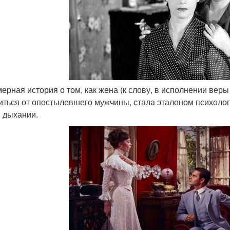
амерная история о том, как жена (к слову, в исполнении вер
иться от опостылевшего мужчины, стала эталоном психологи
 дыхании.