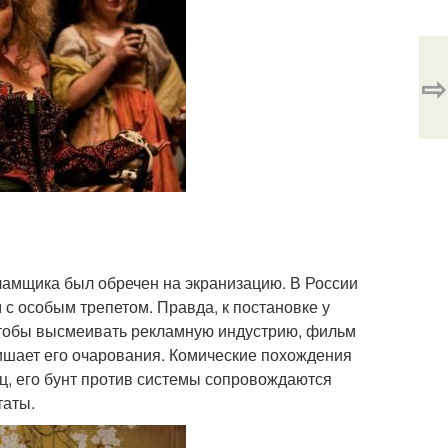
⇨
амщика был обречен на экранизацию. В России
 с особым трепетом. Правда, к постановке у
 чтобы высмеивать рекламную индустрию, фильм
лишает его очарования. Комические похождения
ц, его бунт против системы сопровождаются
таты.