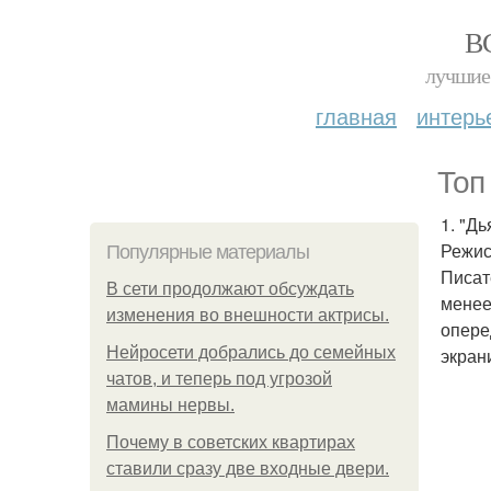
В
лучшие 
главная
интерь
Топ
1. "Д
Режис
Популярные материалы
Писат
В сети продолжают обсуждать
менее
изменения во внешности актрисы.
опере
Нейросети добрались до семейных
экран
чатов, и теперь под угрозой
мамины нервы.
Почему в советских квартирах
ставили сразу две входные двери.