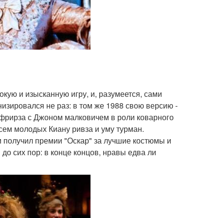
окую и изысканную игру, и, разумеется, сами
изировался не раз: в том же 1988 свою версию -
фрирза с Джоном малковичем в роли коварного
всем молодых Киану ривза и уму турман.
 получил премии "Оскар" за лучшие костюмы и
до сих пор: в конце концов, нравы едва ли