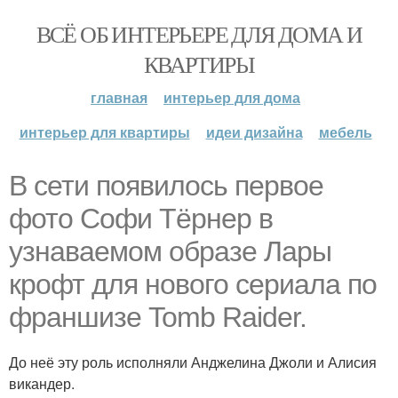
ВСЁ ОБ ИНТЕРЬЕРЕ ДЛЯ ДОМА И
КВАРТИРЫ
главная
интерьер для дома
интерьер для квартиры
идеи дизайна
мебель
В сети появилось первое
фото Софи Тёрнер в
узнаваемом образе Лары
крофт для нового сериала по
франшизе Tomb Raider.
До неё эту роль исполняли Анджелина Джоли и Алисия
викандер.