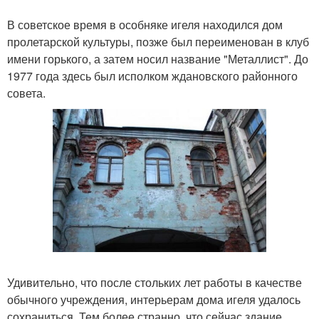
В советское время в особняке игеля находился дом
пролетарской культуры, позже был переименован в клуб
имени горького, а затем носил название "Металлист". До
1977 года здесь был исполком ждановского районного
совета.
Удивительно, что после стольких лет работы в качестве
обычного учреждения, интерьерам дома игеля удалось
сохраниться. Тем более странно, что сейчас здание