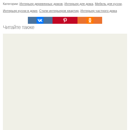
Категории:
Интерьер деревянных домов
,
Интерьер для дома
,
Мебель для кухни
,
Интерьер кухни в доме
,
Стили интерьеров квартир
,
Интерьер частного дома
Читайте также
Хранение чеснока и лука: народные способы.