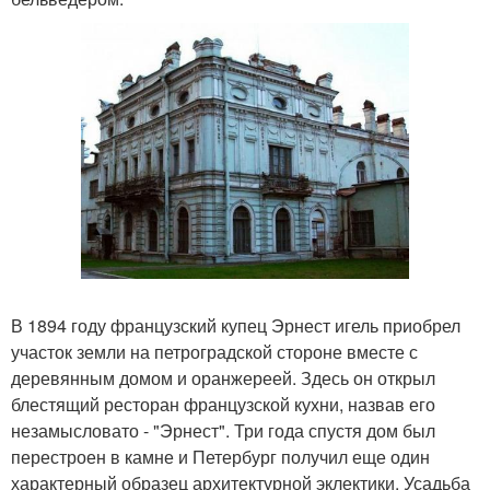
В 1894 году французский купец Эрнест игель приобрел
участок земли на петроградской стороне вместе с
деревянным домом и оранжереей. Здесь он открыл
блестящий ресторан французской кухни, назвав его
незамысловато - "Эрнест". Три года спустя дом был
перестроен в камне и Петербург получил еще один
характерный образец архитектурной эклектики. Усадьба