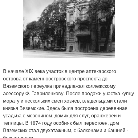
В начале XIX века участок в центре аптекарского
острова от каменноостровского проспекта до
Вяземского переулка принадлежал коллежскому
асессору Ф. Гавриленкову. После продажи участка купцу
морату и нескольких смен хозяев, владельцами стали
князья Вяземские. Здесь была построена деревянная
усадьба с мезонином, домик для слуг, оранжереи и
теплицы. В 1874 году особняк был перестоен, дом
Вяземских стал двухэтажным, с балконами и башней -
бельведером.