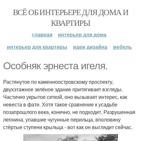
ВСЁ ОБ ИНТЕРЬЕРЕ ДЛЯ ДОМА И
КВАРТИРЫ
главная
интерьер для дома
интерьер для квартиры
идеи дизайна
мебель
Особняк эрнеста игеля.
Растянутое по каменноостровскому проспекту,
двухэтажное зелёное здание притягивает взгляды.
Частично укрытое сеткой, оно вызывает интерес, как
невеста в фате. Хотя такое сравнение к усадьбе
позапрошлого века, конечно, не подходит. Разрушенная
лепнина, упавшие чугунные перильца, вполовину
стёртые ступени крыльца - вот как он выглядит сейчас.