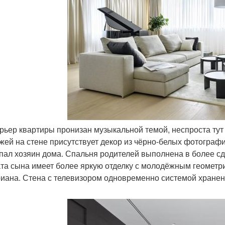
ерьер квартиры пронизан музыкальной темой, неспроста тут
жей на стене присутствует декор из чёрно-белых фотограф
пал хозяин дома. Спальня родителей выполнена в более сд
та сына имеет более яркую отделку с молодёжным геометри
иана. Стена с телевизором одновременно системой хранен