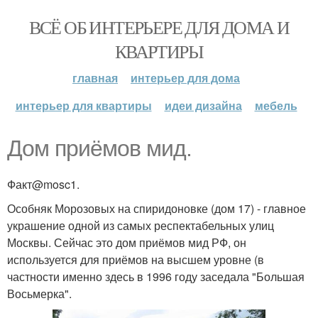
ВСЁ ОБ ИНТЕРЬЕРЕ ДЛЯ ДОМА И
КВАРТИРЫ
главная
интерьер для дома
интерьер для квартиры
идеи дизайна
мебель
Дом приёмов мид.
Факт@mosc1.
Особняк Морозовых на спиридоновке (дом 17) - главное
украшение одной из самых респектабельных улиц
Москвы. Сейчас это дом приёмов мид РФ, он
используется для приёмов на высшем уровне (в
частности именно здесь в 1996 году заседала "Большая
Восьмерка".