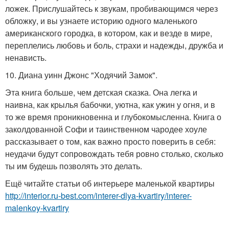
ложек. Прислушайтесь к звукам, пробивающимся через
обложку, и вы узнаете историю одного маленького
американского городка, в котором, как и везде в мире,
переплелись любовь и боль, страхи и надежды, дружба и
ненависть.
10. Диана уинн Джонс "Ходячий Замок".
Эта книга больше, чем детская сказка. Она легка и
наивна, как крылья бабочки, уютна, как ужин у огня, и в
то же время проникновенна и глубокомысленна. Книга о
заколдованной Софи и таинственном чародее хоуле
рассказывает о том, как важно просто поверить в себя:
неудачи будут сопровождать тебя ровно столько, сколько
ты им будешь позволять это делать.
Ещё читайте статьи об интерьере маленькой квартиры
http://interior.ru-best.com/interer-dlya-kvartiry/interer-
malenkoy-kvartiry