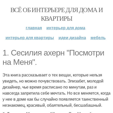
ВСЁ ОБ ИНТЕРЬЕРЕ ДЛЯ ДОМА И
КВАРТИРЫ
главная
интерьер для дома
интерьер для квартиры
идеи дизайна
мебель
1. Сесилия ахерн "Посмотри
на Меня".
Эта книга рассказывает о тех вещах, которые нельзя
увидеть, но можно почувствовать. Элизабет, молодой
дизайнер, чье время расписано по минутам, раз и
навсегда запретила себе мечтать. Но все меняется, когда
у нее в доме как бы случайно появляется таинственный
незнакомец, красивый, обаятельный, бесшабашный.