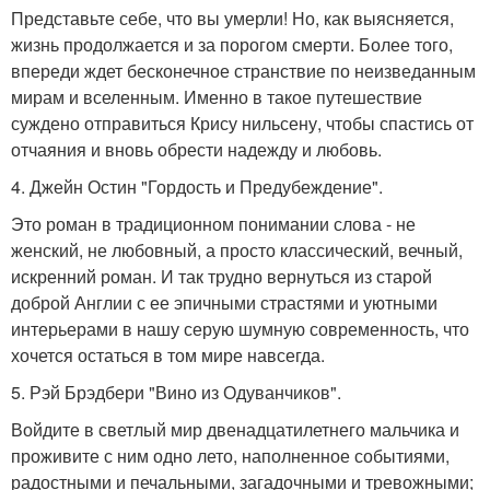
Представьте себе, что вы умерли! Но, как выясняется,
жизнь продолжается и за порогом смерти. Более того,
впереди ждет бесконечное странствие по неизведанным
мирам и вселенным. Именно в такое путешествие
суждено отправиться Крису нильсену, чтобы спастись от
отчаяния и вновь обрести надежду и любовь.
4. Джейн Остин "Гордость и Предубеждение".
Это роман в традиционном понимании слова - не
женский, не любовный, а просто классический, вечный,
искренний роман. И так трудно вернуться из старой
доброй Англии с ее эпичными страстями и уютными
интерьерами в нашу серую шумную современность, что
хочется остаться в том мире навсегда.
5. Рэй Брэдбери "Вино из Одуванчиков".
Войдите в светлый мир двенадцатилетнего мальчика и
проживите с ним одно лето, наполненное событиями,
радостными и печальными, загадочными и тревожными;