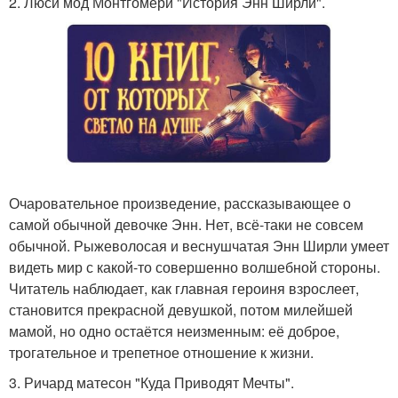
2. Люси мод Монтгомери "История Энн Ширли".
Очаровательное произведение, рассказывающее о
самой обычной девочке Энн. Нет, всё-таки не совсем
обычной. Рыжеволосая и веснушчатая Энн Ширли умеет
видеть мир с какой-то совершенно волшебной стороны.
Читатель наблюдает, как главная героиня взрослеет,
становится прекрасной девушкой, потом милейшей
мамой, но одно остаётся неизменным: её доброе,
трогательное и трепетное отношение к жизни.
3. Ричард матесон "Куда Приводят Мечты".