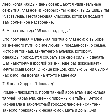
лето, когда каждый день совершаются удивительные
открытия, главное из которых - ты живой, ты дышишь, ты
чувствуешь. Нестареющая классика, которая подарит
вам солнечное настроение.
6. Анна гавальда "35 кило надежды".
Это поэтичная маленькая притча о главном: о выборе
жизненного пути, о силе любви и преданности, о семье.
История тринадцатилетнего мальчика, которому
однажды приходится собрать все свои силы и сделать
шаг навстречу взрослой жизни, еще раз доказывает -
мечты сбываются. В конце концов, сколько бы ни было у
нас кило, мы всегда на что-то надеемся.
7. Джоан Харрис "Шоколад".
Роман - лакомство, пропитанный ароматами шоколада,
тягучей карамели, свежих пирожных и тайны. Ветром
карнавала в захолустный городок ланскне - су - танн
занесло прекрасных незнакомок, мать и дочь. Они