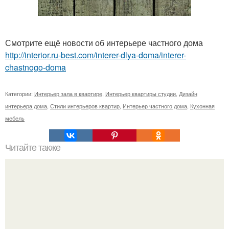
Смотрите ещё новости об интерьере частного дома
http://interior.ru-best.com/interer-dlya-doma/interer-
chastnogo-doma
Категории:
Интерьер зала в квартире
,
Интерьер квартиры студии
,
Дизайн
интерьера дома
,
Стили интерьеров квартир
,
Интерьер частного дома
,
Кухонная
мебель
Читайте также