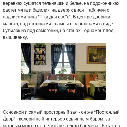
веревках сушатся тельняшки и белье, на подоконниках
растет мята и базилик, на дверях висят таблички с
надписями типа "Тіки для своїх". В центре дворика -
мангал, над столиками - лампы с плафонами в виде
бутылок из-под самогонки, на стенах - орнамент под
вышиванку.
Основной и самый просторный зал - он же "Постоялый
Двор" - колоритный интерьер с длинным баром, за
которым можно встретить не только бармена - Козака в