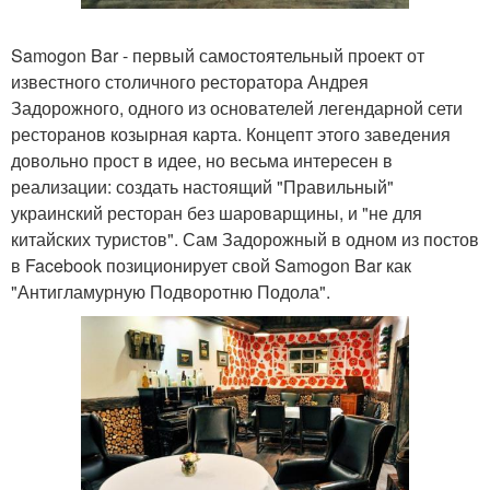
Samogon Bar - первый самостоятельный проект от
известного столичного ресторатора Андрея
Задорожного, одного из основателей легендарной сети
ресторанов козырная карта. Концепт этого заведения
довольно прост в идее, но весьма интересен в
реализации: создать настоящий "Правильный"
украинский ресторан без шароварщины, и "не для
китайских туристов". Сам Задорожный в одном из постов
в Facebook позиционирует свой Samogon Bar как
"Антигламурную Подворотню Подола".