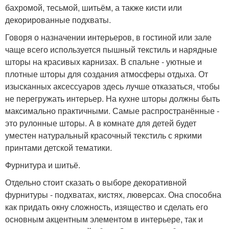
бахромой, тесьмой, шитьём, а также кисти или
декорированные подхваты.
Говоря о назначении интерьеров, в гостиной или зале
чаще всего используется пышный текстиль и нарядные
шторы на красивых карнизах. В спальне - уютные и
плотные шторы для создания атмосферы отдыха. От
изысканных аксессуаров здесь лучше отказаться, чтобы
не перегружать интерьер. На кухне шторы должны быть
максимально практичными. Самые распространённые -
это рулонные шторы. А в комнате для детей будет
уместен натуральный красочный текстиль с яркими
принтами детской тематики.
Фурнитура и шитьё.
Отдельно стоит сказать о выборе декоративной
фурнитуры - подхватах, кистях, люверсах. Она способна
как придать окну сложность, изящество и сделать его
основным акцентным элементом в интерьере, так и