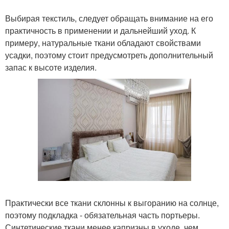
Выбирая текстиль, следует обращать внимание на его
практичность в применении и дальнейший уход. К
примеру, натуральные ткани обладают свойствами
усадки, поэтому стоит предусмотреть дополнительный
запас к высоте изделия.
Практически все ткани склонны к выгоранию на солнце,
поэтому подкладка - обязательная часть портьеры.
Синтетические ткани менее капризны в уходе, чем