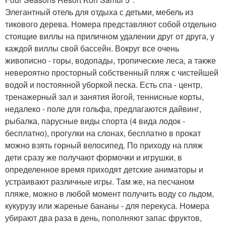
Элегантный отель для отдыха с детьми, мебель из
тикового дерева. Номера представляют собой отдельно
стоящие виллы на приличном удалении друг от друга, у
каждой виллы свой бассейн. Вокруг все очень
живописно - горы, водопады, тропические леса, а также
невероятно просторный собственный пляж с чистейшей
водой и постоянной уборкой песка. Есть спа - центр,
тренажерный зал и занятия йогой, теннисные корты,
недалеко - поле для гольфа, предлагаются дайвинг,
рыбалка, парусные виды спорта (4 вида лодок -
бесплатно), прогулки на слонах, бесплатно в прокат
можно взять горный велосипед. По приходу на пляж
дети сразу же получают формочки и игрушки, в
определенное время приходят детские аниматоры и
устраивают различные игры. Там же, на песчаном
пляже, можно в любой момент получить воду со льдом,
кукурузу или жареные бананы - для перекуса. Номера
убирают два раза в день, пополняют запас фруктов,