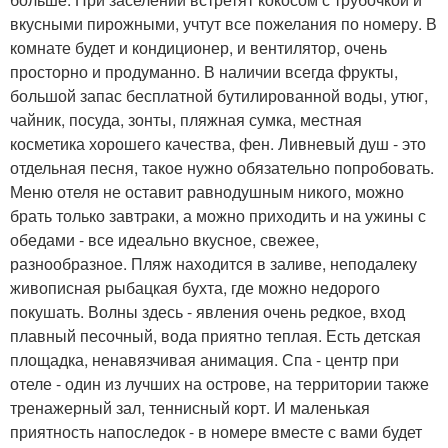
вкусными пирожными, учтут все пожелания по номеру. В
комнате будет и кондиционер, и вентилятор, очень
просторно и продуманно. В наличии всегда фрукты,
большой запас бесплатной бутилированной воды, утюг,
чайник, посуда, зонты, пляжная сумка, местная
косметика хорошего качества, фен. Ливневый душ - это
отдельная песня, такое нужно обязательно попробовать.
Меню отеля не оставит равнодушным никого, можно
брать только завтраки, а можно приходить и на ужины с
обедами - все идеально вкусное, свежее,
разнообразное. Пляж находится в заливе, неподалеку
живописная рыбацкая бухта, где можно недорого
покушать. Волны здесь - явления очень редкое, вход
плавный песочный, вода приятно теплая. Есть детская
площадка, ненавязчивая анимация. Спа - центр при
отеле - один из лучших на острове, на территории также
тренажерный зал, теннисный корт. И маленькая
приятность напоследок - в номере вместе с вами будет