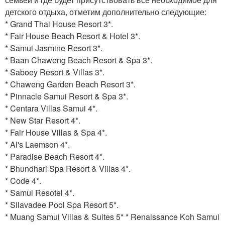
детского отдыха, отметим дополнительно следующие:
* Grand Thai House Resort 3*.
* Fair House Beach Resort & Hotel 3*.
* Samui Jasmine Resort 3*.
* Baan Chaweng Beach Resort & Spa 3*.
* Saboey Resort & Villas 3*.
* Chaweng Garden Beach Resort 3*.
* Pinnacle Samui Resort & Spa 3*.
* Centara Villas Samui 4*.
* New Star Resort 4*.
* Fair House Villas & Spa 4*.
* Al's Laemson 4*.
* Paradise Beach Resort 4*.
* Bhundhari Spa Resort & Villas 4*.
* Code 4*.
* Samui Resotel 4*.
* Silavadee Pool Spa Resort 5*.
* Muang Samui Villas & Suites 5* * Renaissance Koh Samui