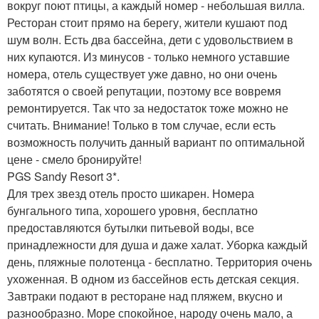
вокруг поют птицы, а каждый номер - небольшая вилла.
Ресторан стоит прямо на берегу, жители кушают под
шум волн. Есть два бассейна, дети с удовольствием в
них купаются. Из минусов - только немного уставшие
номера, отель существует уже давно, но они очень
заботятся о своей репутации, поэтому все вовремя
ремонтируется. Так что за недостаток тоже можно не
считать. Внимание! Только в том случае, если есть
возможность получить данный вариант по оптимальной
цене - смело бронируйте!
PGS Sandy Resort 3*.
Для трех звезд отель просто шикарен. Номера
бунгального типа, хорошего уровня, бесплатно
предоставляются бутылки питьевой воды, все
принадлежности для душа и даже халат. Уборка каждый
день, пляжные полотенца - бесплатно. Территория очень
ухоженная. В одном из бассейнов есть детская секция.
Завтраки подают в ресторане над пляжем, вкусно и
разнообразно. Море спокойное, народу очень мало, а