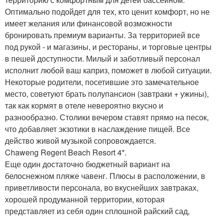
Оптимально подойдет для тех, кто ценит комфорт, но не
имеет желания или финансовой возможности
бронировать премиум варианты. За территорией все
под рукой - и магазины, и рестораны, и торговые центры
в пешей доступности. Милый и заботливый персонал
исполнит любой ваш каприз, поможет в любой ситуации.
Некоторые родители, посетившие это замечательное
место, советуют брать полупансион (завтраки + ужины),
так как кормят в отеле невероятно вкусно и
разнообразно. Столики вечером ставят прямо на песок,
что добавляет экзотики в наслаждение пищей. Все
действо живой музыкой сопровождается.
Chaweng Regent Beach Resort 4*.
Еще один достаточно бюджетный вариант на
белоснежном пляже чавенг. Плюсы в расположении, в
приветливости персонала, во вкуснейших завтраках,
хорошей продуманной территории, которая
представляет из себя один сплошной райский сад,