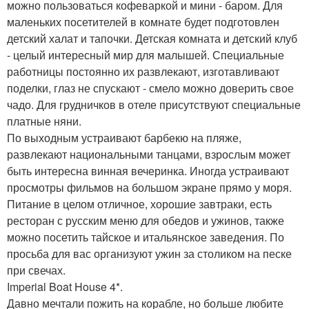
можно пользоваться кофеваркой и мини - баром. Для
маленьких посетителей в комнате будет подготовлен
детский халат и тапочки. Детская комната и детский клуб
- целый интересный мир для малышей. Специальные
работницы постоянно их развлекают, изготавливают
поделки, глаз не спускают - смело можно доверить свое
чадо. Для грудничков в отеле присутствуют специальные
платные няни.
По выходным устраивают барбекю на пляже,
развлекают национальными танцами, взрослым может
быть интересна винная вечеринка. Иногда устраивают
просмотры фильмов на большом экране прямо у моря.
Питание в целом отличное, хорошие завтраки, есть
ресторан с русским меню для обедов и ужинов, также
можно посетить тайское и итальянское заведения. По
просьба для вас организуют ужин за столиком на песке
при свечах.
Imperial Boat House 4*.
Давно мечтали пожить на корабле, но больше любите