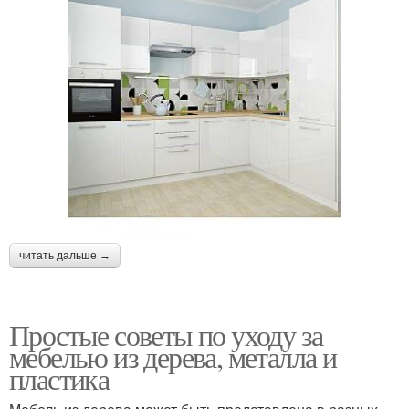
читать дальше →
Простые советы по уходу за
мебелью из дерева, металла и
пластика