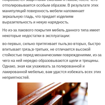
отполировывается особым образом. В результате этих
манипуляций поверхность мебели напоминает
зеркальную гладь, что придает изделиям
выразительность и некую нарядность.
Но из-за лакового покрытия мебель данного типа имеет
некоторые недостатки в эксплуатации:
во-первых, сильно притягивает пыль;во-вторых, быстро
впитывает грязь;в-третьих, не отличается высокой
стойкостью перед механическими повреждениями, из-за
чего на ней нередко образовываются щели и трещины.
Однако, зная как ухаживать за полированной и
лакированной мебелью, вам удастся избежать всех этих
неприятностей.