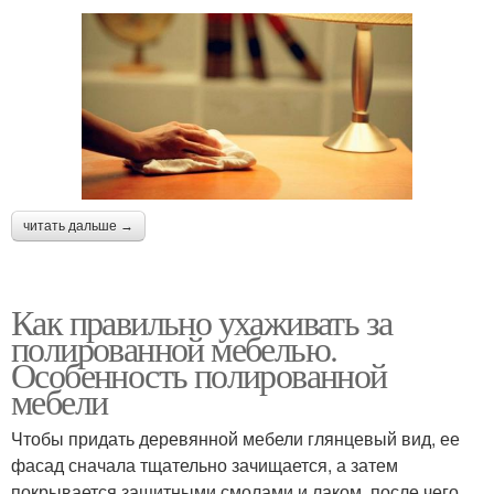
читать дальше →
Как правильно ухаживать за
полированной мебелью.
Особенность полированной
мебели
Чтобы придать деревянной мебели глянцевый вид, ее
фасад сначала тщательно зачищается, а затем
покрывается защитными смолами и лаком, после чего