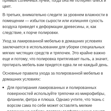
прямых солнечных лучей, тогда она не потеряет блеск и
цвет.
В-третьих, внимательно следите за уровнем влажности в
помещении — избыток сырости или излишняя сухость
воздуха приведет к деформации древесины, и, как
следствие, к порче полировки.
Уход за лакированной мебелью в домашних условиях
заключается в использовании для уборки специальных
мягких чистящих средств и тряпочек. Это крайне важно
еще и потому, что полировка притягивает пыль, а значит,
протирать мебель вам придется едва ли не каждый день.
Основные правила ухода за полированной мебелью в
домашних условиях:
Для протирания лакированных и полированных
поверхностей используйте тряпочки из микрофибры,
фланели, фетра и плюша. Однако учтите, что ткань с
ворсом сама по себе может оставлять мелкие