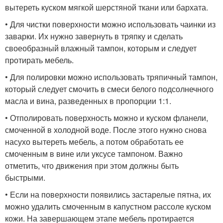
вытереть куском мягкой шерстяной ткани или бархата.
• Для чистки поверхности можно использовать чаинки из
заварки. Их нужно завернуть в тряпку и сделать
своеобразный влажный тампон, которым и следует
протирать мебель.
• Для полировки можно использовать тряпичный тампон,
который следует смочить в смеси белого подсолнечного
масла и вина, разведенных в пропорции 1:1.
• Отполировать поверхность можно и куском фланели,
смоченной в холодной воде. После этого нужно снова
насухо вытереть мебель, а потом обработать ее
смоченным в вине или уксусе тампоном. Важно
отметить, что движения при этом должны быть
быстрыми.
• Если на поверхности появились застарелые пятна, их
можно удалить смоченным в капустном рассоле куском
кожи. На завершающем этапе мебель протирается