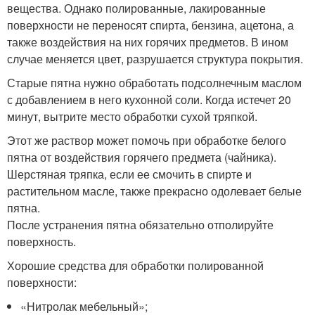
вещества. Однако полированные, лакированные
поверхности не переносят спирта, бензина, ацетона, а
также воздействия на них горячих предметов. В ином
случае меняется цвет, разрушается структура покрытия.
Старые пятна нужно обработать подсолнечным маслом
с добавлением в него кухонной соли. Когда истечет 20
минут, вытрите место обработки сухой тряпкой.
Этот же раствор может помочь при обработке белого
пятна от воздействия горячего предмета (чайника).
Шерстяная тряпка, если ее смочить в спирте и
растительном масле, также прекрасно одолевает белые
пятна.
После устранения пятна обязательно отполируйте
поверхность.
Хорошие средства для обработки полированной
поверхности:
«Нитролак мебельный»;