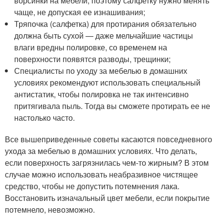
ворсинки на мебели, поэтому салфетку нужно менять
чаще, не допуская ее изнашивания;
Тряпочка (салфетка) для протирания обязательно
должна быть сухой — даже мельчайшие частицы
влаги вредны полировке, со временем на
поверхности появятся разводы, трещинки;
Специалисты по уходу за мебелью в домашних
условиях рекомендуют использовать специальный
антистатик, чтобы полировка не так интенсивно
притягивала пыль. Тогда вы сможете протирать ее не
настолько часто.
Все вышеприведенные советы касаются повседневного
ухода за мебелью в домашних условиях. Что делать,
если поверхность загрязнилась чем-то жирным? В этом
случае можно использовать неабразивное чистящее
средство, чтобы не допустить потемнения лака.
Восстановить изначальный цвет мебели, если покрытие
потемнело, невозможно.