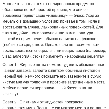
Многие отказываются от полированных предметов
обстановки по той простой причине, что они со
временем теряют свою «изюминку» — блеск. Уход за
мебелью в домашних условиях призван в том числе и
восстановить глянец лакированных поверхностей. Для
этого подойдет полировочная паста или политура,
способ их применения обычно написан на флаконе
(тюбике) со средством. Однако если нет возможности
воспользоваться специальными веществами (например,
у вас аллергия), стоит прибегнуть к народным рецептам.
Совет 1 . Жирные пятна поможет удалить обыкновенная
чайная заварка: залейте кипятком обычный листовой
черный чай, немного отожмите его, заверните в сухую
чистую мягкую тряпочку и протрите загрязненные места.
Мебели вернется первоначальный блеск, а пятна
исчезнут.
Совет 2 . С пятнами от жидкостей прекрасно
справляется мука. Засыпьте ею мокрое место и оставьте