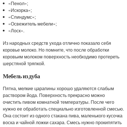
«Пенол»;
«Искорка»;
«Спиндумс»;
«Освежитель мебели»;
«Лоск».
Из народных средств ухода отлично показало себя
коровье молоко. Но помните, что после обработки
коровьим молоком поверхность необходимо протереть
шерстяной тряпкой.
Мебель из дуба
Пятна, мелкие царапины хорошо удаляются слабым
раствором йода. Поверхность прекрасно можно
очистить пивом комнатной температуры. После чего
нужно ее обработать специально изготовленной смесью.
Она состоит из одного стакана пива, маленького кусочка
воска и чайной ложки сахара. Смесь нужно прокипятить